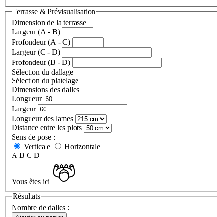
Terrasse & Prévisualisation
Dimension de la terrasse
Largeur (A - B)
Profondeur (A - C)
Largeur (C - D)
Profondeur (B - D)
Sélection du dallage
Sélection du platelage
Dimensions des dalles
Longueur
Largeur
Longueur des lames
Distance entre les plots
Sens de pose :
Verticale
Horizontale
A
B
C
D
Vous êtes ici
Résultats
Nombre de dalles :