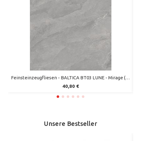
Schnellansicht
Feinsteinzeugfliesen - BALTICA BT03 LUNE - Mirage (2er-Set)
40,80 €
Unsere Bestseller