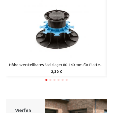
Schnellansicht
Höhenverstellbares Stelzlager 80-140 mm für Plattenterrassen - ESSENTIEL-Reihe - Jouplast
2,30 €
Werfen