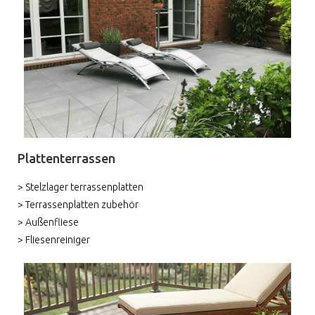
Plattenterrassen
> Stelzlager terrassenplatten
> Terrassenplatten zubehör
> Außenfliese
> Fliesenreiniger