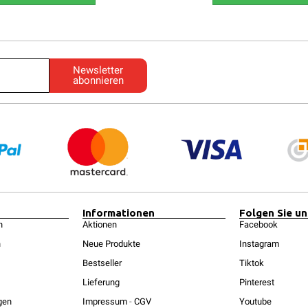
Newsletter
abonnieren
Informationen
Folgen Sie un
n
Aktionen
Facebook
n
Neue Produkte
Instagram
Bestseller
Tiktok
Lieferung
Pinterest
gen
Impressum
-
CGV
Youtube