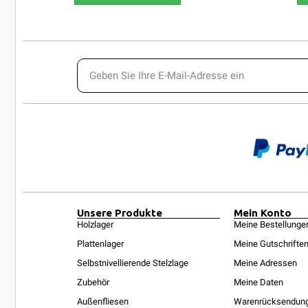
Unsere Produkte
Mein Konto
Holzlager
Meine Bestellunge
Plattenlager
Meine Gutschrifte
Selbstnivellierende Stelzlage
Meine Adressen
Zubehör
Meine Daten
Außenfliesen
Warenrücksendun