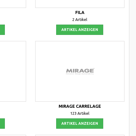
FILA
2 Artikel
ARTIKEL ANZEIGEN
MIRAGE CARRELAGE
123 Artikel
ARTIKEL ANZEIGEN