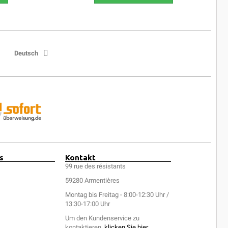
Deutsch
s
Kontakt
99 rue des résistants
59280 Armentières
Montag bis Freitag - 8:00-12:30 Uhr /
13:30-17:00 Uhr
Um den Kundenservice zu
kontaktieren,
klicken Sie hier
.