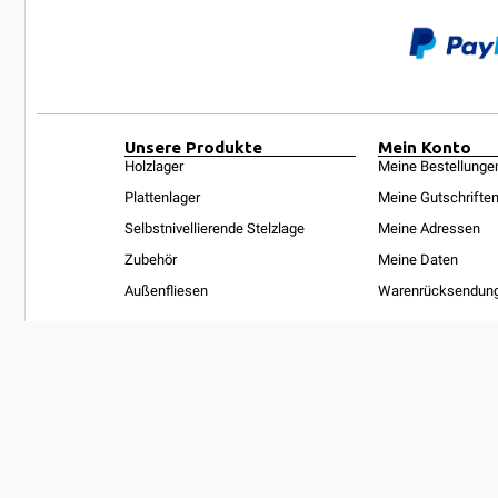
Unsere Produkte
Mein Konto
Holzlager
Meine Bestellunge
Plattenlager
Meine Gutschrifte
Selbstnivellierende Stelzlage
Meine Adressen
Zubehör
Meine Daten
Außenfliesen
Warenrücksendun