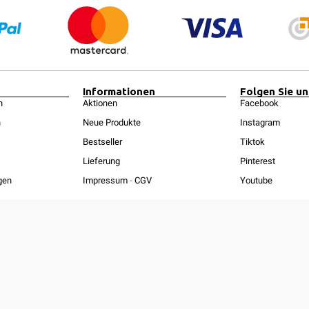
Informationen
Folgen Sie un
n
Aktionen
Facebook
n
Neue Produkte
Instagram
Bestseller
Tiktok
Lieferung
Pinterest
gen
Impressum
-
CGV
Youtube