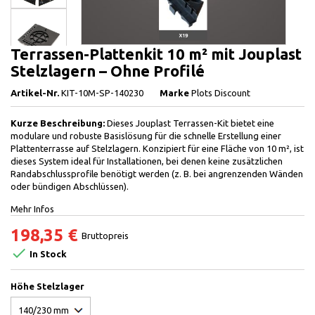
Terrassen-Plattenkit 10 m² mit Jouplast
Stelzlagern – Ohne Profilé
Artikel-Nr.
KIT-10M-SP-140230
Marke
Plots Discount
Kurze Beschreibung:
Dieses Jouplast Terrassen-Kit bietet eine
modulare und robuste Basislösung für die schnelle Erstellung einer
Plattenterrasse auf Stelzlagern. Konzipiert für eine Fläche von 10 m², ist
dieses System ideal für Installationen, bei denen keine zusätzlichen
Randabschlussprofile benötigt werden (z. B. bei angrenzenden Wänden
oder bündigen Abschlüssen).
Mehr Infos
198,35 €
Bruttopreis

In Stock
Höhe Stelzlager