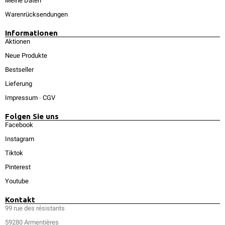
Meine Daten
Warenrücksendungen
Informationen
Aktionen
Neue Produkte
Bestseller
Lieferung
Impressum
-
CGV
Folgen Sie uns
Facebook
Instagram
Tiktok
Pinterest
Youtube
Kontakt
99 rue des résistants
59280 Armentières