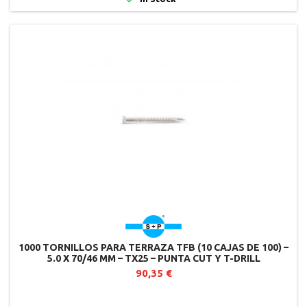
1000 TORNILLOS PARA TERRAZA TFB (10 CAJAS DE 100) –
5.0 X 70/46 MM – TX25 – PUNTA CUT Y T-DRILL
90,35 €