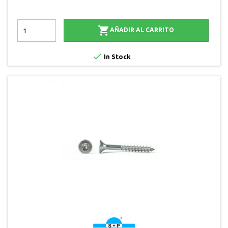

AÑADIR AL CARRITO

In Stock