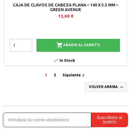
CAJA DE CLAVOS DE CABEZA PLANA – 140 X 5.5 MM –
GREEN AVENUE
13,60 €

AÑADIR AL CARRITO

In Stock

1
2
Siguiente

VOLVER ARRIBA
Suscríbete al
boletín