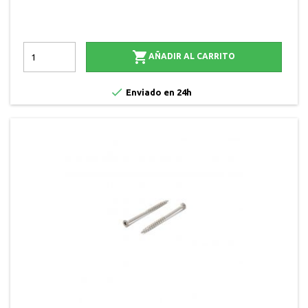

AÑADIR AL CARRITO

Enviado en 24h