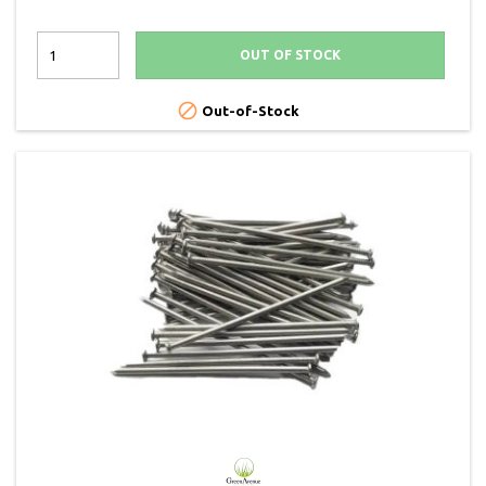
OUT OF STOCK

Out-of-Stock