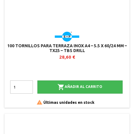
100 TORNILLOS PARA TERRAZA INOX A4 – 5.5 X 60/24 MM –
TX25 – TBS DRILL
28,60 €

AÑADIR AL CARRITO

Últimas unidades en stock