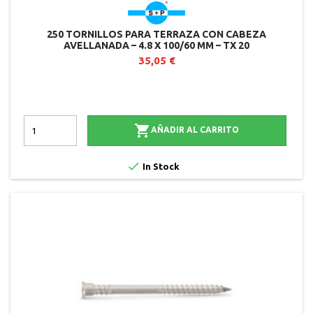
250 TORNILLOS PARA TERRAZA CON CABEZA
AVELLANADA – 4.8 X 100/60 MM – TX 20
35,05 €

AÑADIR AL CARRITO

In Stock