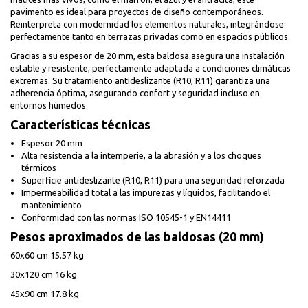
pavimento es ideal para proyectos de diseño contemporáneos.
Reinterpreta con modernidad los elementos naturales, integrándose
perfectamente tanto en terrazas privadas como en espacios públicos.
Gracias a su espesor de 20 mm, esta baldosa asegura una instalación
estable y resistente, perfectamente adaptada a condiciones climáticas
extremas. Su tratamiento antideslizante (R10, R11) garantiza una
adherencia óptima, asegurando confort y seguridad incluso en
entornos húmedos.
Características técnicas
Espesor 20 mm
Alta resistencia a la intemperie, a la abrasión y a los choques
térmicos
Superficie antideslizante (R10, R11) para una seguridad reforzada
Impermeabilidad total a las impurezas y líquidos, facilitando el
mantenimiento
Conformidad con las normas ISO 10545-1 y EN14411
Pesos aproximados de las baldosas (20 mm)
60x60 cm 15.57 kg
30x120 cm 16 kg
45x90 cm 17.8 kg