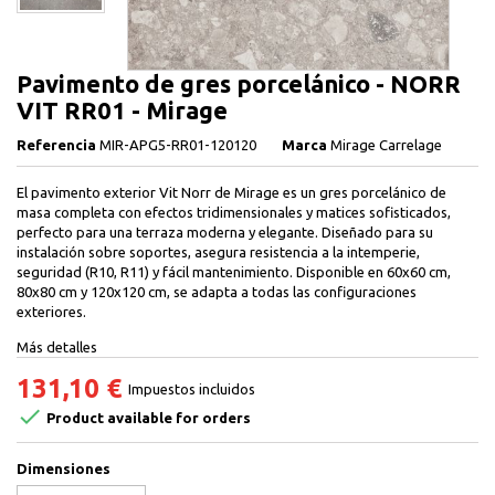
Pavimento de gres porcelánico - NORR
VIT RR01 - Mirage
Referencia
MIR-APG5-RR01-120120
Marca
Mirage Carrelage
El pavimento exterior Vit Norr de Mirage es un gres porcelánico de
masa completa con efectos tridimensionales y matices sofisticados,
perfecto para una terraza moderna y elegante. Diseñado para su
instalación sobre soportes, asegura resistencia a la intemperie,
seguridad (R10, R11) y fácil mantenimiento. Disponible en 60x60 cm,
80x80 cm y 120x120 cm, se adapta a todas las configuraciones
exteriores.
Más detalles
131,10 €
Impuestos incluidos

Product available for orders
Dimensiones