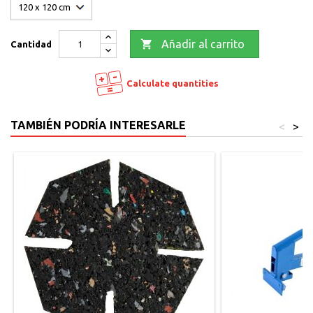

Añadir al carrito
Cantidad
Calculate quantities
TAMBIÉN PODRÍA INTERESARLE
<
>