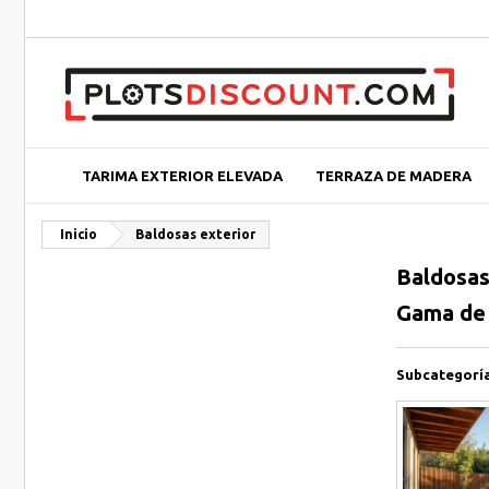
TARIMA EXTERIOR ELEVADA
TERRAZA DE MADERA
Inicio
Baldosas exterior
Baldosas
Gama de b
Subcategorí