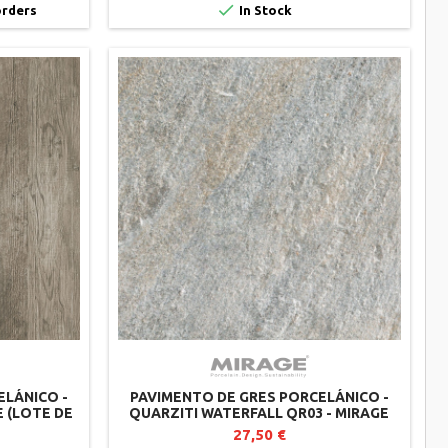

orders
In Stock
ELÁNICO -
PAVIMENTO DE GRES PORCELÁNICO -
E (LOTE DE
QUARZITI WATERFALL QR03 - MIRAGE
27,50 €