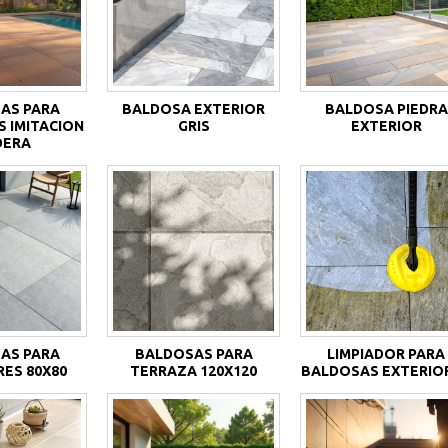
AS PARA
BALDOSA EXTERIOR
BALDOSA PIEDRA
S IMITACION
GRIS
EXTERIOR
DERA
AS PARA
BALDOSAS PARA
LIMPIADOR PARA
RES 80X80
TERRAZA 120X120
BALDOSAS EXTERIO