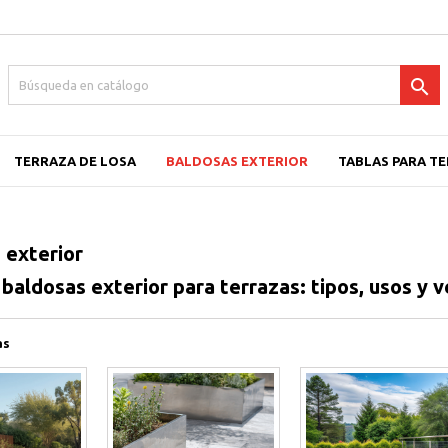

TERRAZA DE LOSA
BALDOSAS EXTERIOR
TABLAS PARA T
 exterior
aldosas exterior para terrazas: tipos, usos y v
as