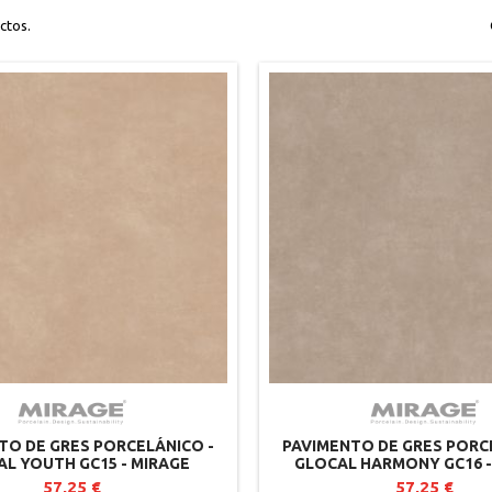
ctos.
TO DE GRES PORCELÁNICO -
PAVIMENTO DE GRES PORC
L YOUTH GC15 - MIRAGE
GLOCAL HARMONY GC16 -
57,25 €
57,25 €