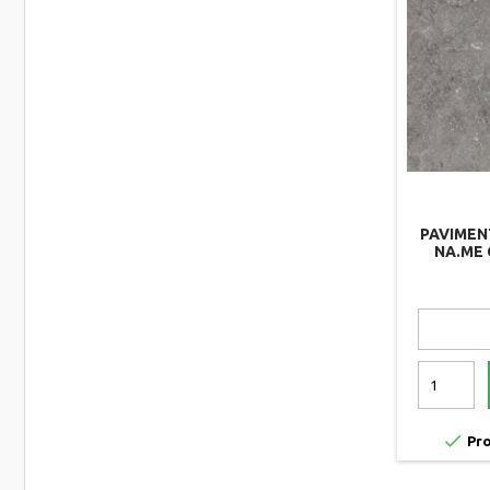
PAVIMEN
NA.ME 

Pro