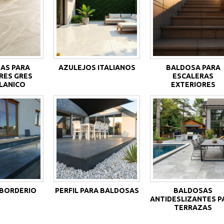
AS PARA
AZULEJOS ITALIANOS
BALDOSA PARA
RES GRES
ESCALERAS
LANICO
EXTERIORES
 BORDERIO
PERFIL PARA BALDOSAS
BALDOSAS
ANTIDESLIZANTES P
TERRAZAS