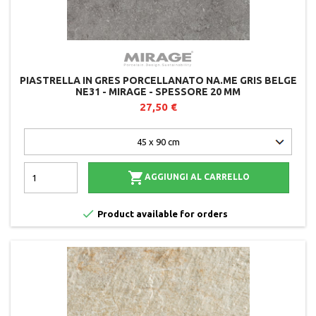
PIASTRELLA IN GRES PORCELLANATO NA.ME GRIS BELGE
NE31 - MIRAGE - SPESSORE 20 MM
27,50 €

AGGIUNGI AL CARRELLO

Product available for orders