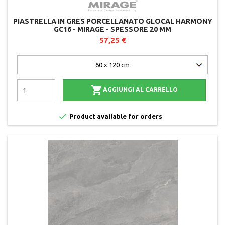
PIASTRELLA IN GRES PORCELLANATO GLOCAL HARMONY
GC16 - MIRAGE - SPESSORE 20 MM
57,25 €

AGGIUNGI AL CARRELLO

Product available for orders