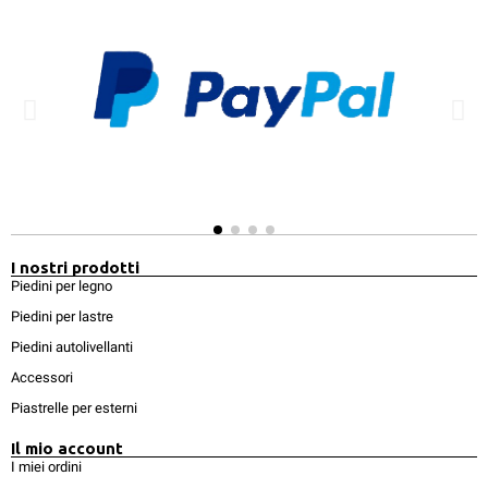
I nostri prodotti
Piedini per legno
Piedini per lastre
Piedini autolivellanti
Accessori
Piastrelle per esterni
Il mio account
I miei ordini