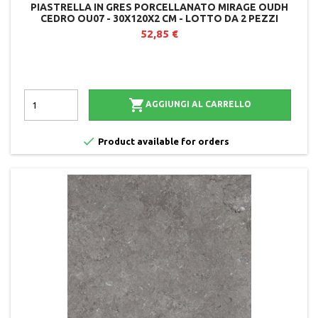
PIASTRELLA IN GRES PORCELLANATO MIRAGE OUDH
CEDRO OU07 - 30X120X2 CM - LOTTO DA 2 PEZZI
52,85 €

AGGIUNGI AL CARRELLO

Product available for orders