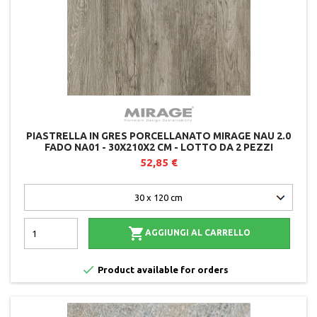
PIASTRELLA IN GRES PORCELLANATO MIRAGE NAU 2.0
FADO NA01 - 30X210X2 CM - LOTTO DA 2 PEZZI
52,85 €

AGGIUNGI AL CARRELLO

Product available for orders