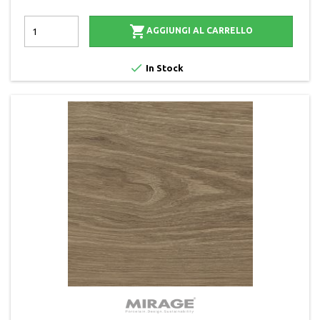

AGGIUNGI AL CARRELLO

In Stock