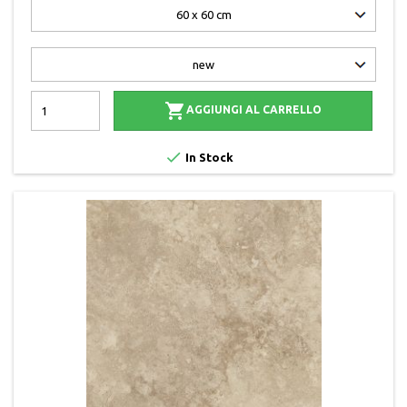

AGGIUNGI AL CARRELLO

In Stock