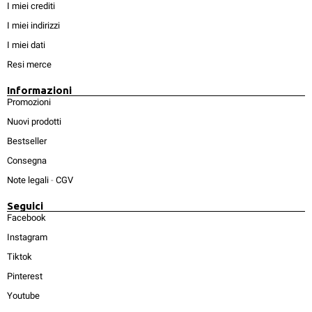
I miei crediti
I miei indirizzi
I miei dati
Resi merce
Informazioni
Promozioni
Nuovi prodotti
Bestseller
Consegna
Note legali
-
CGV
Seguici
Facebook
Instagram
Tiktok
Pinterest
Youtube