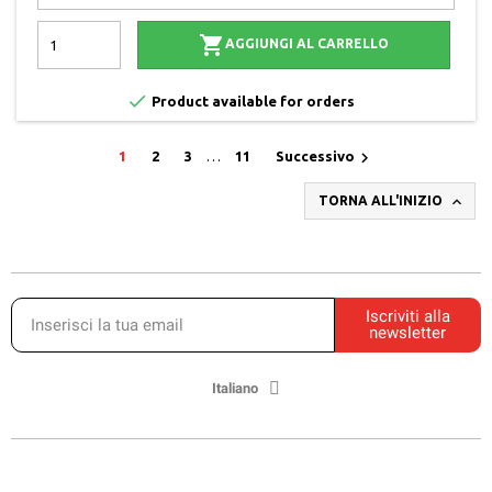

AGGIUNGI AL CARRELLO

Product available for orders

1
2
3
…
11
Successivo

TORNA ALL'INIZIO
Iscriviti alla
newsletter
Italiano