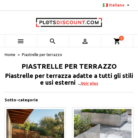

Italiano
0



shopping_cart
Home
Piastrelle per terrazzo
PIASTRELLE PER TERRAZZO
Piastrelle per terrazza adatte a tutti gli stili
e usi esterni
Voir plus
Sotto-categorie