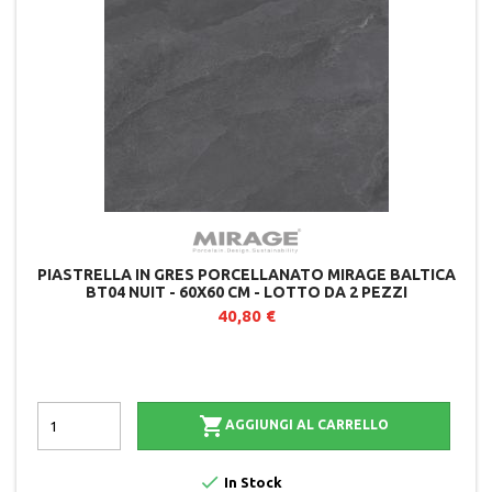
PIASTRELLA IN GRES PORCELLANATO MIRAGE BALTICA
BT04 NUIT - 60X60 CM - LOTTO DA 2 PEZZI
40,80 €

AGGIUNGI AL CARRELLO

In Stock