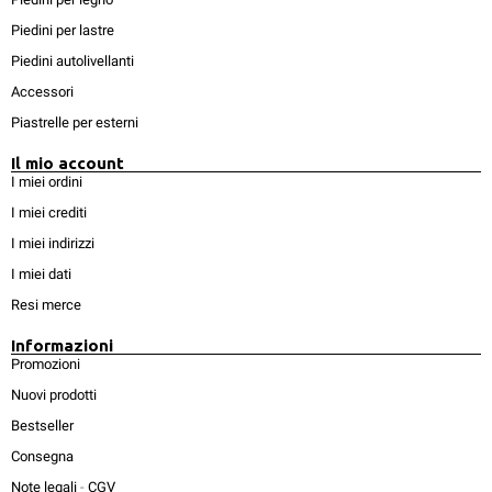
Piedini per lastre
Piedini autolivellanti
Accessori
Piastrelle per esterni
Il mio account
I miei ordini
I miei crediti
I miei indirizzi
I miei dati
Resi merce
Informazioni
Promozioni
Nuovi prodotti
Bestseller
Consegna
Note legali
-
CGV