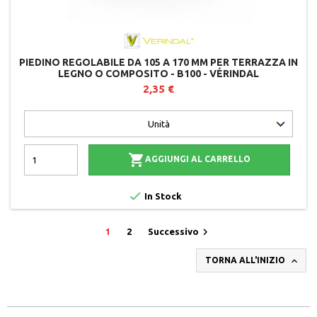
PIEDINO REGOLABILE DA 105 A 170 MM PER TERRAZZA IN
LEGNO O COMPOSITO - B100 - VÉRINDAL
2,35 €

AGGIUNGI AL CARRELLO

In Stock

1
2
Successivo

TORNA ALL'INIZIO