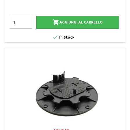

AGGIUNGI AL CARRELLO

In Stock