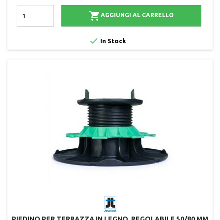

AGGIUNGI AL CARRELLO

In Stock
PIEDINO PER TERRAZZA IN LEGNO, REGOLABILE 50/80 MM