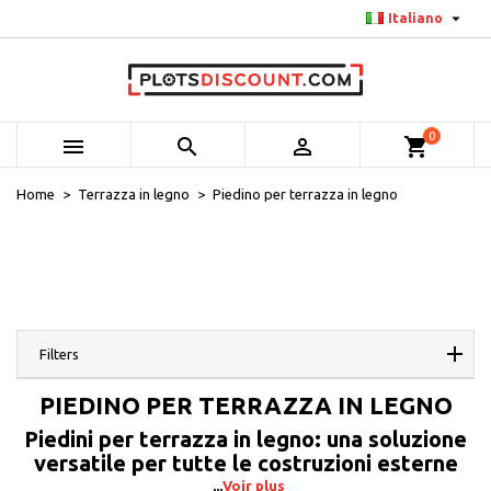

Italiano
0



shopping_cart
Home
Terrazza in legno
Piedino per terrazza in legno
Filters
PIEDINO PER TERRAZZA IN LEGNO
Piedini per terrazza in legno: una soluzione
versatile per tutte le costruzioni esterne
Voir plus