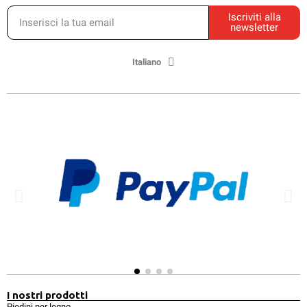
Iscriviti alla
newsletter
Italiano
I nostri prodotti
Piedini per legno