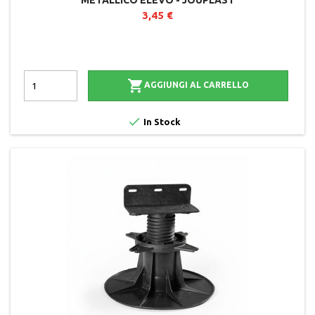
3,45 €

AGGIUNGI AL CARRELLO

In Stock