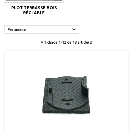
PLOT TERRASSE BOIS
RÉGLABLE

Pertinence
Affichage 1-12 de 18 article(s)