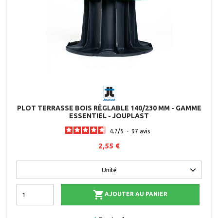
PLOT TERRASSE BOIS RÉGLABLE 140/230 MM - GAMME
ESSENTIEL - JOUPLAST
4.7
/
5
-
97
avis
2,55 €

AJOUTER AU PANIER