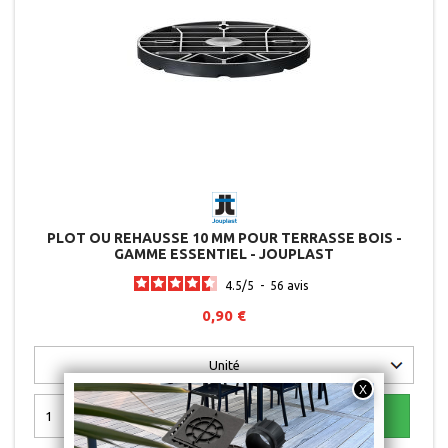
PLOT OU REHAUSSE 10 MM POUR TERRASSE BOIS -
GAMME ESSENTIEL - JOUPLAST
4.5
/
5
-
56
avis
0,90 €

AJOUTER AU PANIER