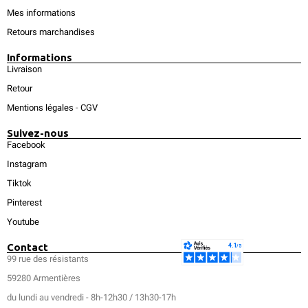
Mes informations
Retours marchandises
Informations
Livraison
Retour
Mentions légales
-
CGV
Suivez-nous
Facebook
Instagram
Tiktok
Pinterest
Youtube
Contact
99 rue des résistants
59280 Armentières
du lundi au vendredi - 8h-12h30 / 13h30-17h