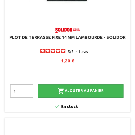
PLOT DE TERRASSE FIXE 14 MM LAMBOURDE - SOLIDOR
5
/
5
-
1
avis
1,20 €

AJOUTER AU PANIER

En stock