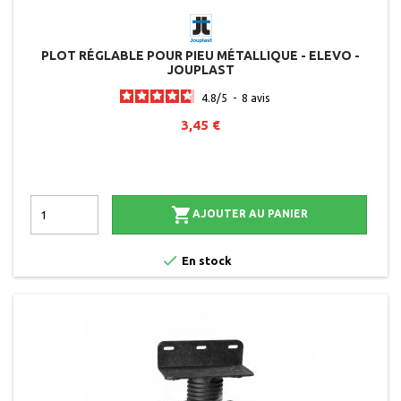
PLOT RÉGLABLE POUR PIEU MÉTALLIQUE - ELEVO -
JOUPLAST
4.8
/
5
-
8
avis
3,45 €

AJOUTER AU PANIER

En stock