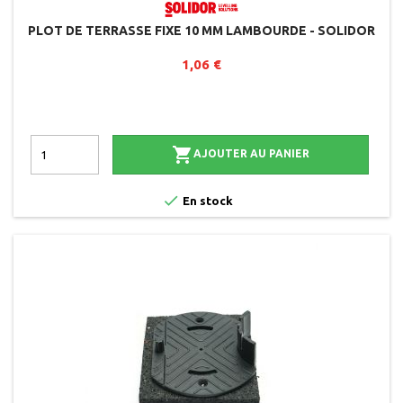
PLOT DE TERRASSE FIXE 10 MM LAMBOURDE - SOLIDOR
1,06 €

AJOUTER AU PANIER

En stock