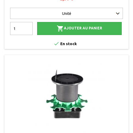

AJOUTER AU PANIER

En stock