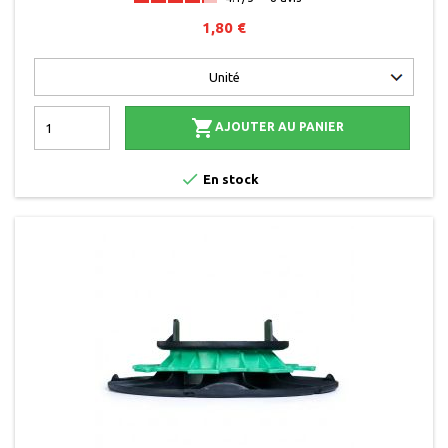
1,80 €

AJOUTER AU PANIER

En stock