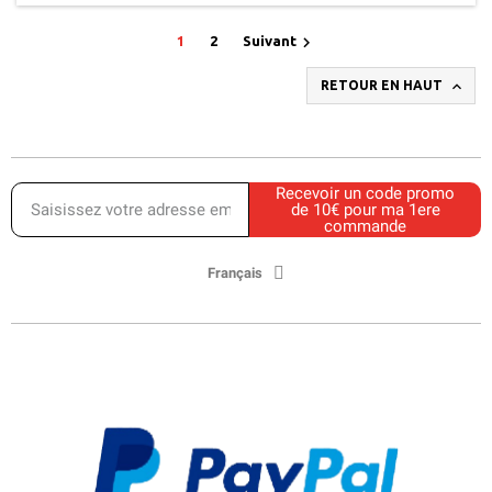

1
2
Suivant

RETOUR EN HAUT
Recevoir un code promo
de 10€ pour ma 1ere
commande
Français