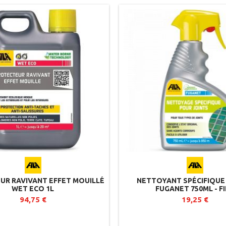
UR RAVIVANT EFFET MOUILLÉ
NETTOYANT SPÉCIFIQUE
WET ECO 1L
FUGANET 750ML - F
94,75 €
19,25 €