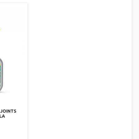
 JOINTS
ILA