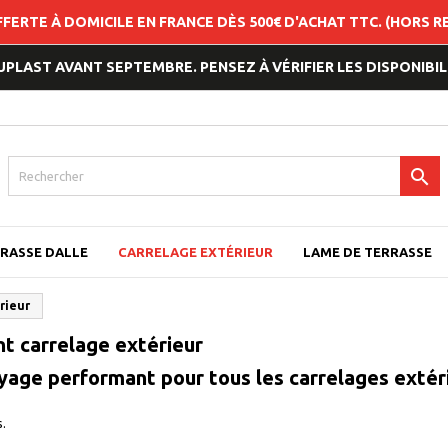
FFERTE À DOMICILE EN FRANCE DÈS 500€ D'ACHAT TTC. (HORS 
LAST AVANT SEPTEMBRE. PENSEZ À VÉRIFIER LES DISPONIBILI

RASSE DALLE
CARRELAGE EXTÉRIEUR
LAME DE TERRASSE
rieur
t carrelage extérieur
yage performant pour tous les carrelages extér
s.