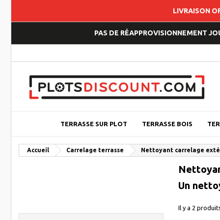
LIVRAISON O
PAS DE RÉAPPROVISIONNEMENT JOUP
TERRASSE SUR PLOT
TERRASSE BOIS
TER
Accueil
Carrelage terrasse
Nettoyant carrelage exté
Nettoyan
Un netto
Il y a 2 produit