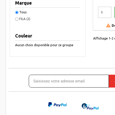
Marque
Tous
FILA
(2)

De
Couleur
Affichage 1-2 d
Aucun choix disponible pour ce groupe