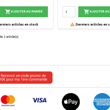


AJOUTER AU PANIER
AJOUTER AU

rniers articles en stock
Derniers articles en 
e 2 article(s)
Recevoir un code promo de
10€ pour ma 1ere commande