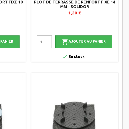
RT FIXE 10
PLOT DE TERRASSE DE RENFORT FIXE 14
MM - SOLIDOR
1,20 €

 PANIER
AJOUTER AU PANIER

En stock