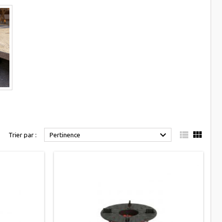



Trier par :
Pertinence