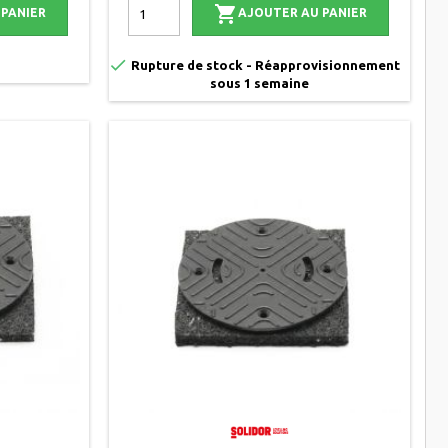

 PANIER
AJOUTER AU PANIER

Rupture de stock - Réapprovisionnement
sous 1 semaine