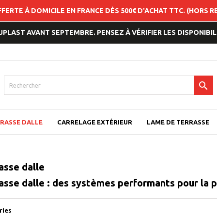
FFERTE À DOMICILE EN FRANCE DÈS 500€ D'ACHAT TTC. (HORS 
LAST AVANT SEPTEMBRE. PENSEZ À VÉRIFIER LES DISPONIBILI

RASSE DALLE
CARRELAGE EXTÉRIEUR
LAME DE TERRASSE
asse dalle
asse dalle : des systèmes performants pour la p
ries