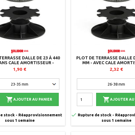
TERRASSE DALLE DE 23 À 440
PLOT DE TERRASSE DALLE D
ANS CALE AMORTISSEUR -
MM - AVEC CALE AMORTI
SOLIDOR
SOLIDOR
1,90 €
2,32 €


AJOUTER AU PANIER
AJOUTER AU

e stock - Réapprovisionnement
Rupture de stock - Réappro
sous 1 semaine
sous 1 semaine