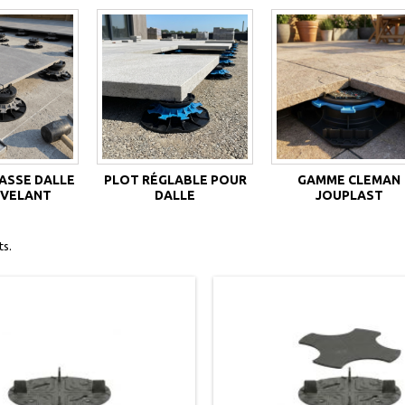
ASSE DALLE
PLOT RÉGLABLE POUR
GAMME CLEMAN
IVELANT
DALLE
JOUPLAST
ts.