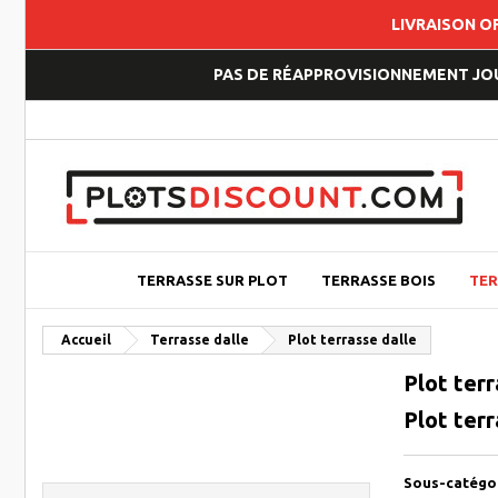
LIVRAISON O
PAS DE RÉAPPROVISIONNEMENT JOUP
TERRASSE SUR PLOT
TERRASSE BOIS
TER
Accueil
Terrasse dalle
Plot terrasse dalle
Plot terr
Plot terr
Sous-catégo