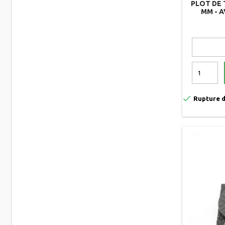
PLOT DE 
MM - 
AUTONIV

Rupture d