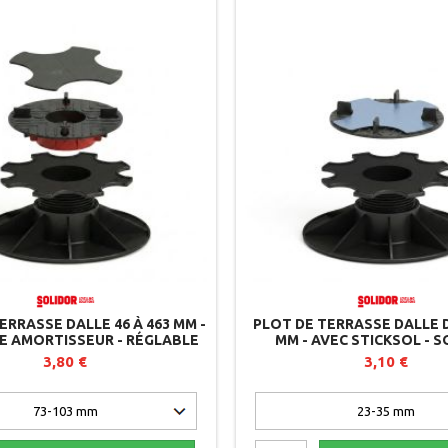
ERRASSE DALLE 46 À 463 MM -
PLOT DE TERRASSE DALLE D
E AMORTISSEUR - RÉGLABLE
MM - AVEC STICKSOL - 
AR DESSUS - SOLIDOR
3,80 €
3,10 €