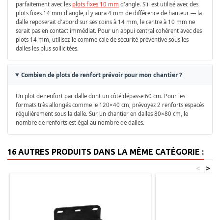
parfaitement avec les
plots fixes 10 mm
d'angle. S'il est utilisé avec des
plots fixes 14 mm d'angle, il y aura 4 mm de différence de hauteur — la
dalle reposerait d'abord sur ses coins à 14 mm, le centre à 10 mm ne
serait pas en contact immédiat. Pour un appui central cohérent avec des
plots 14 mm, utilisez-le comme cale de sécurité préventive sous les
dalles les plus sollicitées.
Combien de plots de renfort prévoir pour mon chantier ?
Un plot de renfort par dalle dont un côté dépasse 60 cm. Pour les
formats très allongés comme le 120×40 cm, prévoyez 2 renforts espacés
régulièrement sous la dalle. Sur un chantier en dalles 80×80 cm, le
nombre de renforts est égal au nombre de dalles.
16 AUTRES PRODUITS DANS LA MÊME CATÉGORIE :
<
>