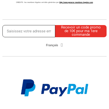
CREDITS :
les mentions légales ont étés générées par
http://www.generer-mentions-legales.com
Recevoir un code promo
de 10€ pour ma 1ere
commande
Français