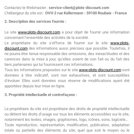
Contactez le Webmaster :
service-client@plots-discount.com
L’hébergeur du site est :
OVH 2 rue Kellermann - 59100 Roubaix - France
2. Description des services fournis :
Le site
www.plots-discount.com
a pour objet de fournir une information
concernant l’ensemble des activités de la société.
Le propriétaire du site s’efforce de fournir sur le site
www.plots-
discount.com
des informations aussi précises que possible. Toutefois, il
ne pourra être tenue responsable des omissions, des inexactitudes et des
carences dans la mise à jour, qu’elles soient de son fait ou du fait des
tiers partenaires qui lui fournissent ces informations.
Tous les informations proposées sur le site
www.plots-discount.com
sont
données à titre indicatif, sont non exhaustives, et sont susceptibles
d’évoluer. Elles sont données sous réserve de modifications ayant été
apportées depuis leur mise en ligne.
3. Propriété intellectuelle et contrefaçons :
Le propriétaire du site est propriétaire des droits de propriété intellectuelle
ou détient les droits d’usage sur tous les éléments accessibles sur le site,
notamment les textes, images, graphismes, logo, icônes, sons, logiciels…
Toute reproduction, représentation, modification, publication, adaptation
totale ou partielle des éléments du site, quel que soit le moyen ou le