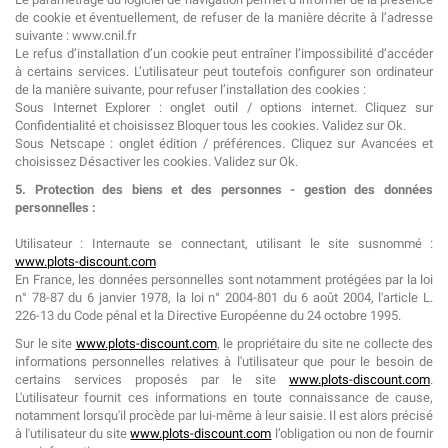
de cookie et éventuellement, de refuser de la manière décrite à l’adresse
suivante : www.cnil.fr
Le refus d’installation d’un cookie peut entraîner l’impossibilité d’accéder
à certains services. L’utilisateur peut toutefois configurer son ordinateur
de la manière suivante, pour refuser l’installation des cookies :
Sous Internet Explorer : onglet outil / options internet. Cliquez sur
Confidentialité et choisissez Bloquer tous les cookies. Validez sur Ok.
Sous Netscape : onglet édition / préférences. Cliquez sur Avancées et
choisissez Désactiver les cookies. Validez sur Ok.
5. Protection des biens et des personnes - gestion des données
personnelles :
Utilisateur : Internaute se connectant, utilisant le site susnommé :
www.plots-discount.com
En France, les données personnelles sont notamment protégées par la loi
n° 78-87 du 6 janvier 1978, la loi n° 2004-801 du 6 août 2004, l'article L.
226-13 du Code pénal et la Directive Européenne du 24 octobre 1995.
Sur le site
www.plots-discount.com
, le propriétaire du site ne collecte des
informations personnelles relatives à l'utilisateur que pour le besoin de
certains services proposés par le site
www.plots-discount.com
.
L'utilisateur fournit ces informations en toute connaissance de cause,
notamment lorsqu'il procède par lui-même à leur saisie. Il est alors précisé
à l'utilisateur du site
www.plots-discount.com
l’obligation ou non de fournir