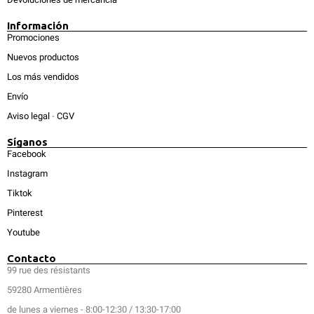
Información
Promociones
Nuevos productos
Los más vendidos
Envío
Aviso legal
-
CGV
Síganos
Facebook
Instagram
Tiktok
Pinterest
Youtube
Contacto
99 rue des résistants
59280 Armentières
de lunes a viernes - 8:00-12:30 / 13:30-17:00