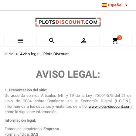

Español
0



shopping_cart
Inicio
Aviso legal – Plots Discount
AVISO LEGAL:
1. Presentación del sitio:
De acuerdo con los Artículos 6-III y 19 de la Ley n°2004-575 del 21 de
junio de 2004 sobre Confianza en la Economía Digital (L.C.E.N.),
informamos a los usuarios y visitantes del sitio:
www.plots-discount.com
sobre la siguiente información:
Información legal:
Estado del propietario:
Empresa
Forma jurídica:
SAS