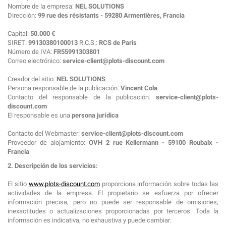
Nombre de la empresa:
NEL SOLUTIONS
Dirección:
99 rue des résistants - 59280 Armentières, Francia
Capital:
50.000 €
SIRET:
99130380100013
R.C.S.:
RCS de Paris
Número de IVA:
FR55991303801
Correo electrónico:
service-client@plots-discount.com
Creador del sitio:
NEL SOLUTIONS
Persona responsable de la publicación:
Vincent Cola
Contacto del responsable de la publicación:
service-client@plots-
discount.com
El responsable es una
persona jurídica
Contacto del Webmaster:
service-client@plots-discount.com
Proveedor de alojamiento:
OVH 2 rue Kellermann - 59100 Roubaix -
Francia
2. Descripción de los servicios:
El sitio
www.plots-discount.com
proporciona información sobre todas las
actividades de la empresa. El propietario se esfuerza por ofrecer
información precisa, pero no puede ser responsable de omisiones,
inexactitudes o actualizaciones proporcionadas por terceros. Toda la
información es indicativa, no exhaustiva y puede cambiar.