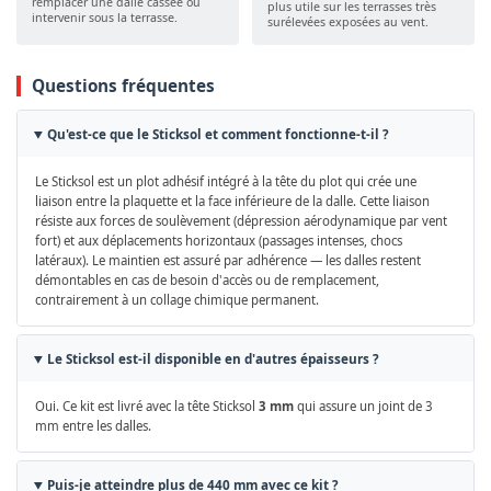
remplacer une dalle cassée ou
plus utile sur les terrasses très
intervenir sous la terrasse.
surélevées exposées au vent.
Questions fréquentes
Qu'est-ce que le Sticksol et comment fonctionne-t-il ?
Le Sticksol est un plot adhésif intégré à la tête du plot qui crée une
liaison entre la plaquette et la face inférieure de la dalle. Cette liaison
résiste aux forces de soulèvement (dépression aérodynamique par vent
fort) et aux déplacements horizontaux (passages intenses, chocs
latéraux). Le maintien est assuré par adhérence — les dalles restent
démontables en cas de besoin d'accès ou de remplacement,
contrairement à un collage chimique permanent.
Le Sticksol est-il disponible en d'autres épaisseurs ?
Oui. Ce kit est livré avec la tête Sticksol
3 mm
qui assure un joint de 3
mm entre les dalles.
Puis-je atteindre plus de 440 mm avec ce kit ?