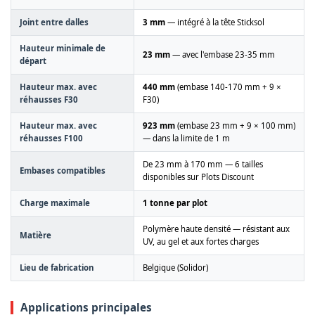
Joint entre dalles
3 mm
— intégré à la tête Sticksol
Hauteur minimale de
23 mm
— avec l'embase 23-35 mm
départ
Hauteur max. avec
440 mm
(embase 140-170 mm + 9 ×
réhausses F30
F30)
Hauteur max. avec
923 mm
(embase 23 mm + 9 × 100 mm)
réhausses F100
— dans la limite de 1 m
De 23 mm à 170 mm — 6 tailles
Embases compatibles
disponibles sur Plots Discount
Charge maximale
1 tonne par plot
Polymère haute densité — résistant aux
Matière
UV, au gel et aux fortes charges
Lieu de fabrication
Belgique (Solidor)
Applications principales