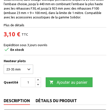
l'embase choisie, jusqu'à 440 mm en combinant l'embase la plus haute
avec les réhausses F30, et jusqu'à 923 mm avec des réhausses F100
(embase 23 mm + 9 × 100 mm), dans la limite de 1 mètre. Compatible
avec les accessoires acoustiques de la gamme Solidor.
Plus de détails
3,10 €
TTC
Expédition sous 3 jours ouvrés

En stock
Hauteur plots

Ajouter au panier
Quantité
DESCRIPTION
DÉTAILS DU PRODUIT