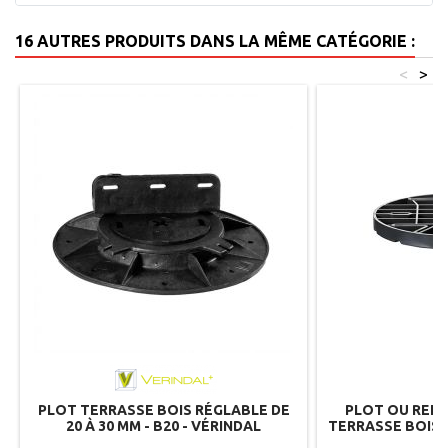
16 AUTRES PRODUITS DANS LA MÊME CATÉGORIE :
<
>
PLOT TERRASSE BOIS RÉGLABLE DE
PLOT OU REHA
20 À 30 MM - B20 - VÉRINDAL
TERRASSE BOIS 
JO