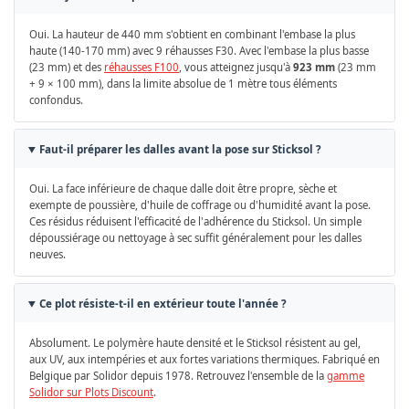
Oui. La hauteur de 440 mm s'obtient en combinant l'embase la plus
haute (140-170 mm) avec 9 réhausses F30. Avec l'embase la plus basse
(23 mm) et des
réhausses F100
, vous atteignez jusqu'à
923 mm
(23 mm
+ 9 × 100 mm), dans la limite absolue de 1 mètre tous éléments
confondus.
Faut-il préparer les dalles avant la pose sur Sticksol ?
Oui. La face inférieure de chaque dalle doit être propre, sèche et
exempte de poussière, d'huile de coffrage ou d'humidité avant la pose.
Ces résidus réduisent l'efficacité de l'adhérence du Sticksol. Un simple
dépoussiérage ou nettoyage à sec suffit généralement pour les dalles
neuves.
Ce plot résiste-t-il en extérieur toute l'année ?
Absolument. Le polymère haute densité et le Sticksol résistent au gel,
aux UV, aux intempéries et aux fortes variations thermiques. Fabriqué en
Belgique par Solidor depuis 1978. Retrouvez l'ensemble de la
gamme
Solidor sur Plots Discount
.