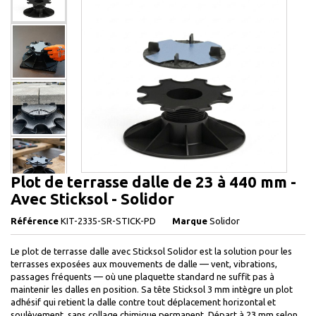
Plot de terrasse dalle de 23 à 440 mm -
Avec Sticksol - Solidor
Référence
KIT-2335-SR-STICK-PD
Marque
Solidor
Le plot de terrasse dalle avec Sticksol Solidor est la solution pour les
terrasses exposées aux mouvements de dalle — vent, vibrations,
passages fréquents — où une plaquette standard ne suffit pas à
maintenir les dalles en position. Sa tête Sticksol 3 mm intègre un plot
adhésif qui retient la dalle contre tout déplacement horizontal et
soulèvement, sans collage chimique permanent. Départ à 23 mm selon