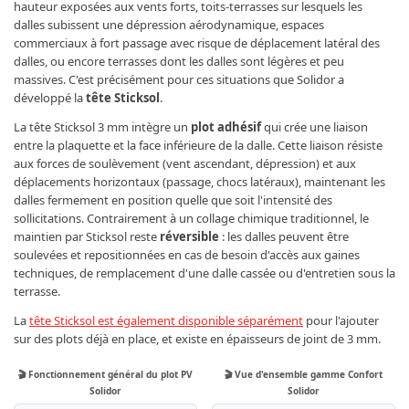
hauteur exposées aux vents forts, toits-terrasses sur lesquels les
dalles subissent une dépression aérodynamique, espaces
commerciaux à fort passage avec risque de déplacement latéral des
dalles, ou encore terrasses dont les dalles sont légères et peu
massives. C'est précisément pour ces situations que Solidor a
développé la
tête Sticksol
.
La tête Sticksol 3 mm intègre un
plot adhésif
qui crée une liaison
entre la plaquette et la face inférieure de la dalle. Cette liaison résiste
aux forces de soulèvement (vent ascendant, dépression) et aux
déplacements horizontaux (passage, chocs latéraux), maintenant les
dalles fermement en position quelle que soit l'intensité des
sollicitations. Contrairement à un collage chimique traditionnel, le
maintien par Sticksol reste
réversible
: les dalles peuvent être
soulevées et repositionnées en cas de besoin d'accès aux gaines
techniques, de remplacement d'une dalle cassée ou d'entretien sous la
terrasse.
La
tête Sticksol est également disponible séparément
pour l'ajouter
sur des plots déjà en place, et existe en épaisseurs de joint de 3 mm.
🎬 Fonctionnement général du plot PV
🎬 Vue d'ensemble gamme Confort
Solidor
Solidor