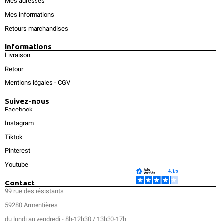
Mes adresses
Mes informations
Retours marchandises
Informations
Livraison
Retour
Mentions légales
-
CGV
Suivez-nous
Facebook
Instagram
Tiktok
Pinterest
Youtube
Contact
99 rue des résistants
59280 Armentières
du lundi au vendredi - 8h-12h30 / 13h30-17h