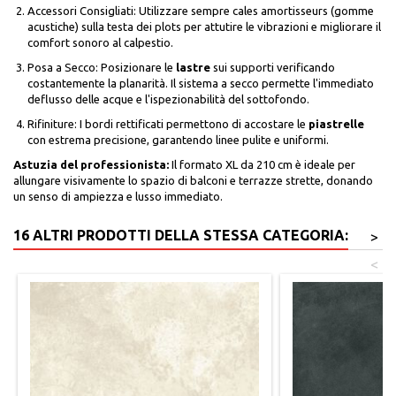
Accessori Consigliati: Utilizzare sempre cales amortisseurs (gomme
acustiche) sulla testa dei plots per attutire le vibrazioni e migliorare il
comfort sonoro al calpestio.
Posa a Secco: Posizionare le
lastre
sui supporti verificando
costantemente la planarità. Il sistema a secco permette l'immediato
deflusso delle acque e l'ispezionabilità del sottofondo.
Rifiniture: I bordi rettificati permettono di accostare le
piastrelle
con estrema precisione, garantendo linee pulite e uniformi.
Astuzia del professionista:
Il formato XL da 210 cm è ideale per
allungare visivamente lo spazio di balconi e terrazze strette, donando
un senso di ampiezza e lusso immediato.
16 ALTRI PRODOTTI DELLA STESSA CATEGORIA:
>
<