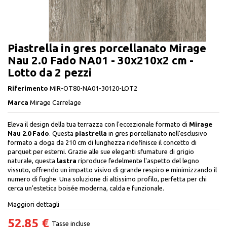
Piastrella in gres porcellanato Mirage
Nau 2.0 Fado NA01 - 30x210x2 cm -
Lotto da 2 pezzi
Riferimento
MIR-OT80-NA01-30120-LOT2
Marca
Mirage Carrelage
Eleva il design della tua terrazza con l'eccezionale formato di
Mirage
Nau 2.0 Fado
. Questa
piastrella
in gres porcellanato nell'esclusivo
formato a doga da 210 cm di lunghezza ridefinisce il concetto di
parquet per esterni. Grazie alle sue eleganti sfumature di grigio
naturale, questa
lastra
riproduce fedelmente l'aspetto del legno
vissuto, offrendo un impatto visivo di grande respiro e minimizzando il
numero di fughe. Una soluzione di altissimo profilo, perfetta per chi
cerca un'estetica boisée moderna, calda e funzionale.
Maggiori dettagli
52,85 €
Tasse incluse