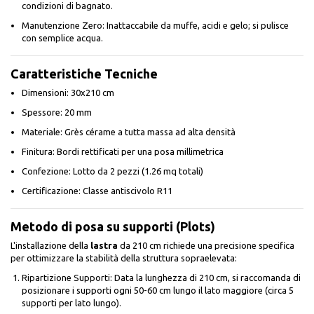
condizioni di bagnato.
Manutenzione Zero: Inattaccabile da muffe, acidi e gelo; si pulisce
con semplice acqua.
Caratteristiche Tecniche
Dimensioni: 30x210 cm
Spessore: 20 mm
Materiale: Grès cérame a tutta massa ad alta densità
Finitura: Bordi rettificati per una posa millimetrica
Confezione: Lotto da 2 pezzi (1.26 mq totali)
Certificazione: Classe antiscivolo R11
Metodo di posa su supporti (Plots)
L'installazione della
lastra
da 210 cm richiede una precisione specifica
per ottimizzare la stabilità della struttura sopraelevata:
Ripartizione Supporti: Data la lunghezza di 210 cm, si raccomanda di
posizionare i supporti ogni 50-60 cm lungo il lato maggiore (circa 5
supporti per lato lungo).