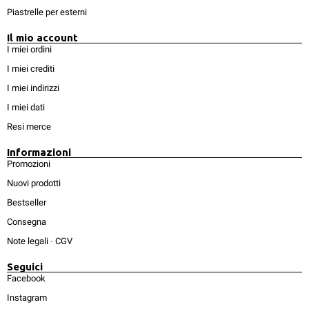
Piastrelle per esterni
Il mio account
I miei ordini
I miei crediti
I miei indirizzi
I miei dati
Resi merce
Informazioni
Promozioni
Nuovi prodotti
Bestseller
Consegna
Note legali
-
CGV
Seguici
Facebook
Instagram