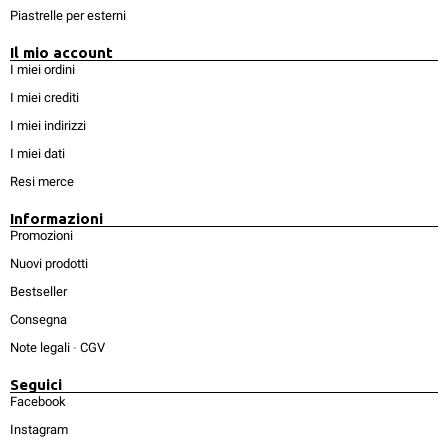
Piastrelle per esterni
Il mio account
I miei ordini
I miei crediti
I miei indirizzi
I miei dati
Resi merce
Informazioni
Promozioni
Nuovi prodotti
Bestseller
Consegna
Note legali
-
CGV
Seguici
Facebook
Instagram