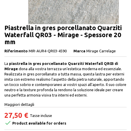
Piastrella in gres porcellanato Quarziti
Waterfall QR03 - Mirage - Spessore 20
mm
Riferimento
MIR-AUR4-QR03-4590
Marca
Mirage Carrelage
La
piastrella in gres porcellanato Quarziti Waterfall QR03 di
Mirage
dona alla vostra terrazza un'estetica moderna ed essenziale.
Realizzata in gres porcellanato a tutta massa, questa lastra per esterni
imita con estremo realismo l'aspetto della pietra naturale, apportando
un tocco sobrio e contemporaneo ai vostri spazi all'aperto. Il suo colore
neutro e la texture profonda la rendono la soluzione ideale per creare
una perfetta armonia visiva tra interni ed esterni.
Maggiori dettagli
27,50 €
Tasse incluse

Product available for orders