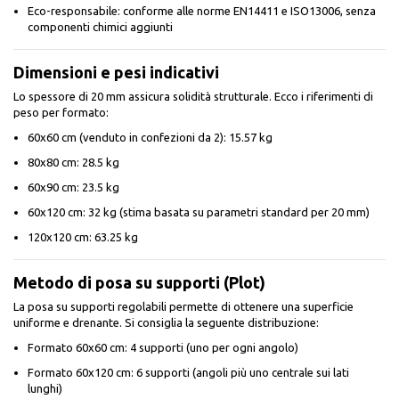
Eco-responsabile: conforme alle norme EN14411 e ISO13006, senza
componenti chimici aggiunti
Dimensioni e pesi indicativi
Lo spessore di 20 mm assicura solidità strutturale. Ecco i riferimenti di
peso per formato:
60x60 cm (venduto in confezioni da 2): 15.57 kg
80x80 cm: 28.5 kg
60x90 cm: 23.5 kg
60x120 cm: 32 kg (stima basata su parametri standard per 20 mm)
120x120 cm: 63.25 kg
Metodo di posa su supporti (Plot)
La posa su supporti regolabili permette di ottenere una superficie
uniforme e drenante. Si consiglia la seguente distribuzione:
Formato 60x60 cm: 4 supporti (uno per ogni angolo)
Formato 60x120 cm: 6 supporti (angoli più uno centrale sui lati
lunghi)