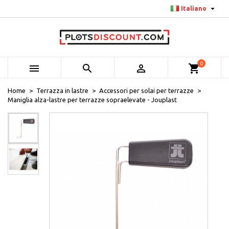

Italiano
0



shopping_cart
Home
Terrazza in lastre
Accessori per solai per terrazze
Maniglia alza-lastre per terrazze sopraelevate - Jouplast