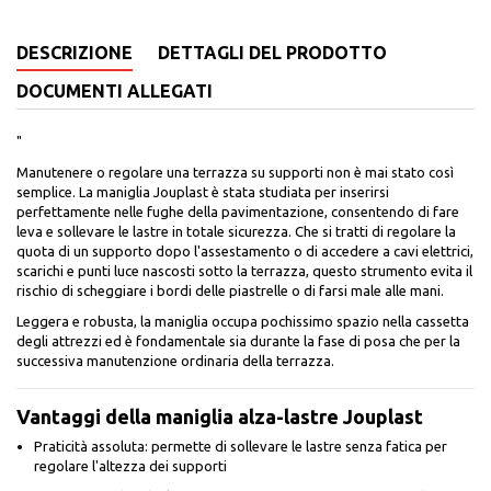
DESCRIZIONE
DETTAGLI DEL PRODOTTO
DOCUMENTI ALLEGATI
"
Manutenere o regolare una terrazza su supporti non è mai stato così
semplice. La maniglia Jouplast è stata studiata per inserirsi
perfettamente nelle fughe della pavimentazione, consentendo di fare
leva e sollevare le lastre in totale sicurezza. Che si tratti di regolare la
quota di un supporto dopo l'assestamento o di accedere a cavi elettrici,
scarichi e punti luce nascosti sotto la terrazza, questo strumento evita il
rischio di scheggiare i bordi delle piastrelle o di farsi male alle mani.
Leggera e robusta, la maniglia occupa pochissimo spazio nella cassetta
degli attrezzi ed è fondamentale sia durante la fase di posa che per la
successiva manutenzione ordinaria della terrazza.
Vantaggi della maniglia alza-lastre Jouplast
Praticità assoluta: permette di sollevare le lastre senza fatica per
regolare l'altezza dei supporti