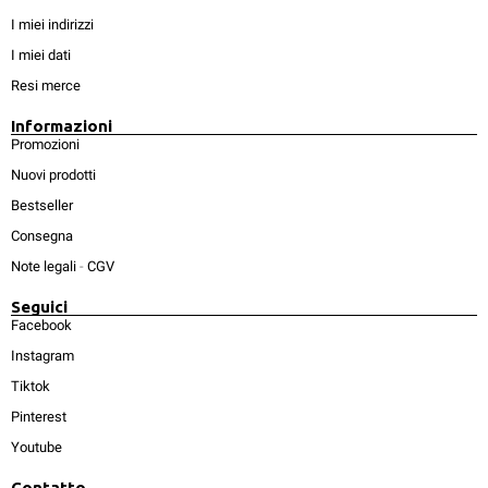
I miei indirizzi
I miei dati
Resi merce
Informazioni
Promozioni
Nuovi prodotti
Bestseller
Consegna
Note legali
-
CGV
Seguici
Facebook
Instagram
Tiktok
Pinterest
Youtube
Contatto