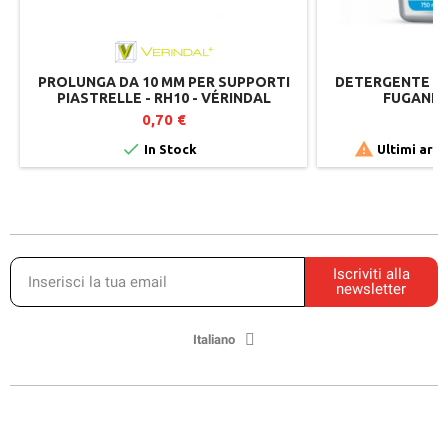
PROLUNGA DA 10 MM PER SUPPORTI
DETERGENTE SP
PIASTRELLE - RH10 - VÉRINDAL
FUGANET 
0,70 €
1


In Stock
Ultimi arti
Iscriviti alla
newsletter
Italiano