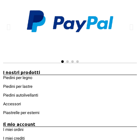
I nostri prodotti
Piedini per legno
Piedini per lastre
Piedini autolivellanti
Accessori
Piastrelle per esterni
Il mio account
I miei ordini
I miei crediti