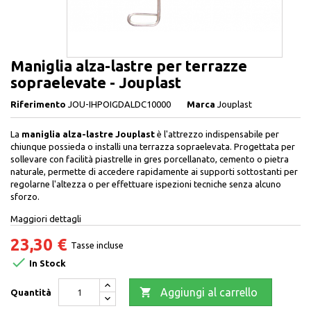
Maniglia alza-lastre per terrazze
sopraelevate - Jouplast
Riferimento
JOU-IHPOIGDALDC10000
Marca
Jouplast
La
maniglia alza-lastre Jouplast
è l'attrezzo indispensabile per
chiunque possieda o installi una terrazza sopraelevata. Progettata per
sollevare con facilità piastrelle in gres porcellanato, cemento o pietra
naturale, permette di accedere rapidamente ai supporti sottostanti per
regolarne l'altezza o per effettuare ispezioni tecniche senza alcuno
sforzo.
Maggiori dettagli
23,30 €
Tasse incluse

In Stock

Aggiungi al carrello
Quantità