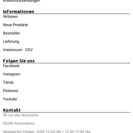
Warenrücksendungen
Informationen
Aktionen
Neue Produkte
Bestseller
Lieferung
Impressum
-
CGV
Folgen Sie uns
Facebook
Instagram
Tiktok
Pinterest
Youtube
Kontakt
99 rue des résistants
59280 Armentières
Montag bis Freitag - 8:00-12:30 Uhr / 13:30-17:00 Uhr