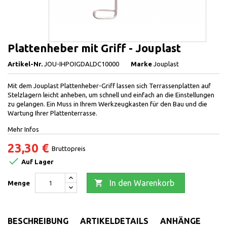
Plattenheber mit Griff - Jouplast
Artikel-Nr.
JOU-IHPOIGDALDC10000
Marke
Jouplast
Mit dem Jouplast Plattenheber-Griff lassen sich Terrassenplatten auf
Stelzlagern leicht anheben, um schnell und einfach an die Einstellungen
zu gelangen. Ein Muss in Ihrem Werkzeugkasten für den Bau und die
Wartung Ihrer Plattenterrasse.
Mehr Infos
23,30 €
Bruttopreis

Auf Lager

In den Warenkorb
Menge
BESCHREIBUNG
ARTIKELDETAILS
ANHÄNGE