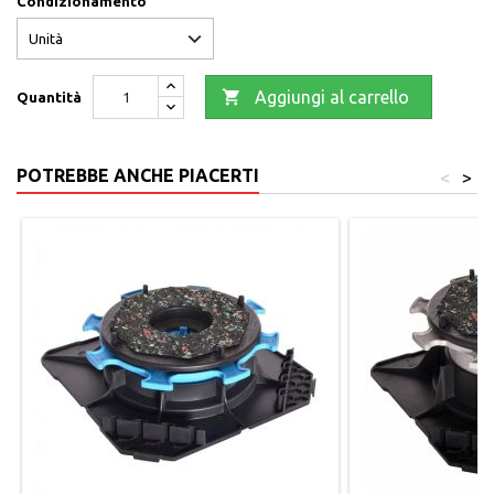
Condizionamento

Aggiungi al carrello
Quantità
POTREBBE ANCHE PIACERTI
<
>