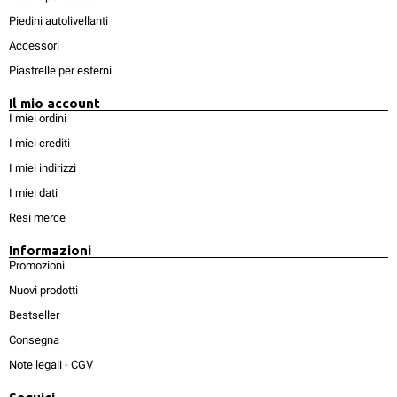
Piedini autolivellanti
Accessori
Piastrelle per esterni
Il mio account
I miei ordini
I miei crediti
I miei indirizzi
I miei dati
Resi merce
Informazioni
Promozioni
Nuovi prodotti
Bestseller
Consegna
Note legali
-
CGV