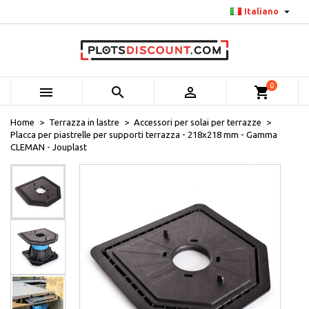

Italiano
0



shopping_cart
Home
Terrazza in lastre
Accessori per solai per terrazze
Placca per piastrelle per supporti terrazza - 218x218 mm - Gamma
CLEMAN - Jouplast