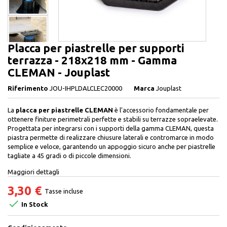
Placca per piastrelle per supporti
terrazza - 218x218 mm - Gamma
CLEMAN - Jouplast
Riferimento
JOU-IHPLDALCLEC20000
Marca
Jouplast
La
placca per piastrelle CLEMAN
è l'accessorio fondamentale per
ottenere finiture perimetrali perfette e stabili su terrazze sopraelevate.
Progettata per integrarsi con i supporti della gamma CLEMAN, questa
piastra permette di realizzare chiusure laterali e contromarce in modo
semplice e veloce, garantendo un appoggio sicuro anche per piastrelle
tagliate a 45 gradi o di piccole dimensioni.
Maggiori dettagli
3,30 €
Tasse incluse

In Stock