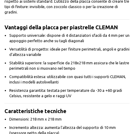
rispetto ai sistemi standard. L'utilizzo della placca consente di creare tre
tipi di finiture: invisibile, con zoccolo classico o per la creazione di
gradini.
Vantaggi della placca per piastrelle CLEMAN
Supporto universale: dispone di 4 distanziatori sfacili da 4 mm per un
appoggio perfetto anche su tagli diagonali
Versatilità di progetto: ideale per finiture perimetrali, angoli e gradini
d'altezza variabile
Stabilità superiore: la superficie da 218x218 mm assicura che le lastre
perimetrali non si muovano nel tempo
Compatibilità estesa: utilizzabile con quasi tutti i supporti CLEMAN,
inclusi i modelli autolivellanti
Resistenza garantita: testata per temperature da -30 a +60 gradi
Celsius, resistente a gelo e raggi UV
Caratteristiche tecniche
Dimensioni: 218 mm x 218 mm
Incremento altezza: aumenta l'altezza del supporto di 10 mm
(spessore netto della placca)