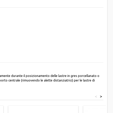
icamente durante il posizionamento delle lastre in gres porcellanato o
to centrale (rimuovendo le alette distanziatrici) per le lastre di
<
>