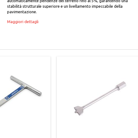
automaticamente pendenze del terreno fino al 5%, garantendo una
stabilità strutturale superiore e un livellamento impeccabile della
pavimentazione.
Maggiori dettagli