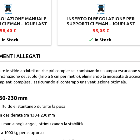
EGOLAZIONE MANUALE
INSERTO DI REGOLAZIONE PER
I CLEMAN - JOUPLAST
SUPPORTI CLEMAN - JOUPLAST
58,40 €
55,05 €


In Stock
In Stock
MENTI ALLEGATI
ire le sfide architettoniche più complesse, combinando un'ampia escursione v
linazione del suolo (fino a 5 cm per metro), eliminando la necessità di acces
impianti complessi, assicurando al contempo una ventilazione ottimale.
130-230 mm
luido e istantaneo durante la posa
zza desiderata tra 130 e 230 mm
i muri e negli angoli, ottimizzando la stabilità
i a 1000 kg per supporto