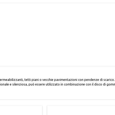
rmeabilizzanti, tetti piani o vecchie pavimentazioni con pendenze di scaric
ionale e silenziosa, può essere utilizzato in combinazione con il disco di gom