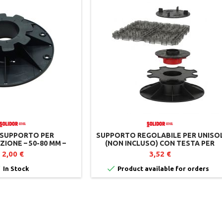
SUPPORTO PER
SUPPORTO REGOLABILE PER UNISO
IONE – 50-80 MM –
(NON INCLUSO) CON TESTA PER
SOLIDOR
PAVIMENTAZIONE – SOLIDOR
2,00 €
3,52 €


In Stock
Product available for orders