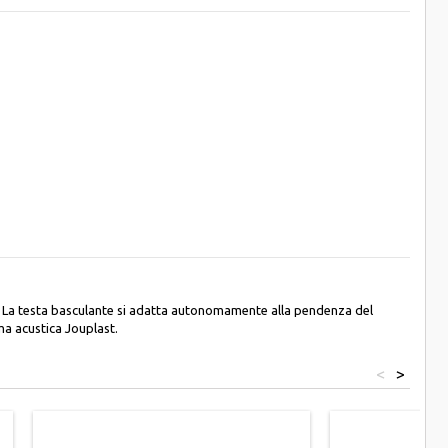
o. La testa basculante si adatta autonomamente alla pendenza del
ma acustica Jouplast.
<
>