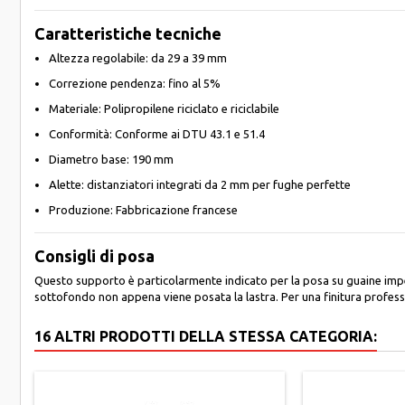
Caratteristiche tecniche
Altezza regolabile: da 29 a 39 mm
Correzione pendenza: fino al 5%
Materiale: Polipropilene riciclato e riciclabile
Conformità: Conforme ai DTU 43.1 e 51.4
Diametro base: 190 mm
Alette: distanziatori integrati da 2 mm per fughe perfette
Produzione: Fabbricazione francese
Consigli di posa
Questo supporto è particolarmente indicato per la posa su guaine impe
sottofondo non appena viene posata la lastra. Per una finitura profess
16 ALTRI PRODOTTI DELLA STESSA CATEGORIA: