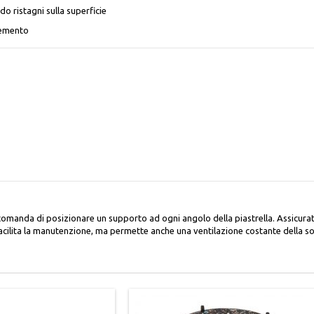
o ristagni sulla superficie
 cemento
accomanda di posizionare un supporto ad ogni angolo della piastrella. Assicurate
 facilita la manutenzione, ma permette anche una ventilazione costante della s