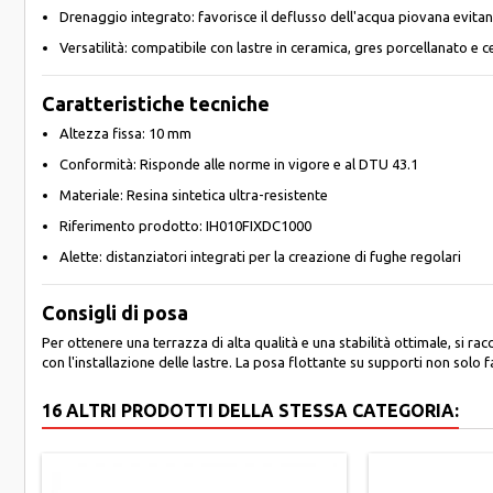
Drenaggio integrato: favorisce il deflusso dell'acqua piovana evitand
Versatilità: compatibile con lastre in ceramica, gres porcellanato e
Caratteristiche tecniche
Altezza fissa: 10 mm
Conformità: Risponde alle norme in vigore e al DTU 43.1
Materiale: Resina sintetica ultra-resistente
Riferimento prodotto: IH010FIXDC1000
Alette: distanziatori integrati per la creazione di fughe regolari
Consigli di posa
Per ottenere una terrazza di alta qualità e una stabilità ottimale, si r
con l'installazione delle lastre. La posa flottante su supporti non solo
16 ALTRI PRODOTTI DELLA STESSA CATEGORIA: