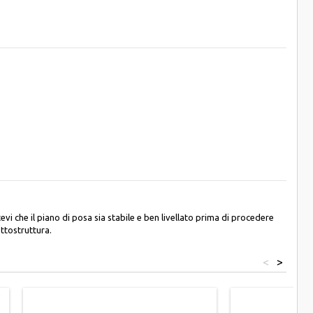
vi che il piano di posa sia stabile e ben livellato prima di procedere
ottostruttura.
<
>