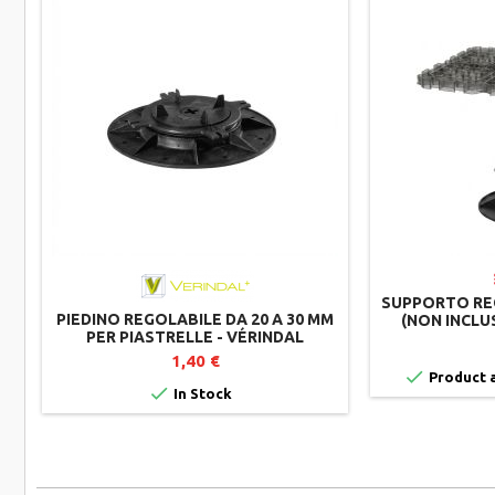
SUPPORTO REG
PIEDINO REGOLABILE DA 20 A 30 MM
(NON INCLU
PER PIASTRELLE - VÉRINDAL
PAVIMENT
1,40 €

Product a

In Stock