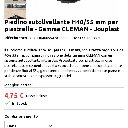
Piedino autolivellante H40/55 mm per
piastrelle - Gamma CLEMAN - Jouplast
Riferimento
JOU-IH040055ANC0000
Marca
Jouplast
Il supporto autolivellante
Jouplast CLEMAN
, con altezza regolabile da
40 a 55 mm
, combina l'innovazione della gamma CLEMAN con un
sistema autolivellante integrato. Progettato per piastrelle in gres
porcellanato e cemento, questo supporto compensa automaticamente
pendenze fino al 5%, garantendo una terrazza perfettamente piana e
stabile senza l'uso di spessori aggiuntivi.
Maggiori dettagli
4,75 €
Tasse incluse

In Stock
Condizionamento