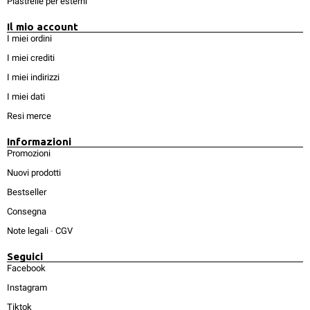
Piastrelle per esterni
Il mio account
I miei ordini
I miei crediti
I miei indirizzi
I miei dati
Resi merce
Informazioni
Promozioni
Nuovi prodotti
Bestseller
Consegna
Note legali
-
CGV
Seguici
Facebook
Instagram
Tiktok