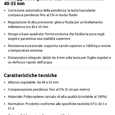
40-55 mm
Correzione automatica della pendenza: la testa basculante
compensa pendenze fino al 5% in modo fluido
Regolazione di alta precisione: ghiera fluida per un livellamento
millimetrico tra 40 e 55 mm
Design a base quadrata: forma esclusiva che facilita la posa negli
angoli e garantisce una stabilità superiore
Resistenza eccezionale: sopporta carichi superiori a 1000 kg e resiste
a temperature estreme
Distanziatori integrati: alette da 4 mm sulla testa per fughe regolari e
un deflusso rapido dell'acqua
Caratteristiche tecniche
Altezza regolabile: da 40 a 55 mm
Compensazione pendenza: fino al 5% (5 cm per metro)
Materiale: Polipropilene caricato di alta qualità (riciclabile al 100%)
Normative: Prodotto conforme alle specifiche tecniche DTU 43.1 e
51.4