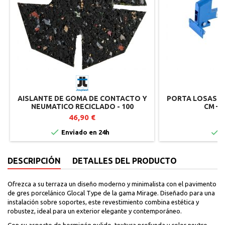
AISLANTE DE GOMA DE CONTACTO Y
PORTA LOSAS AJ
NEUMATICO RECICLADO - 100
CM – 
UNIDADES
46,90 €
7


Enviado en 24h
I
DESCRIPCIÓN
DETALLES DEL PRODUCTO
Ofrezca a su terraza un diseño moderno y minimalista con el pavimento
de gres porcelánico Glocal Type de la gama Mirage. Diseñado para una
instalación sobre soportes, este revestimiento combina estética y
robustez, ideal para un exterior elegante y contemporáneo.