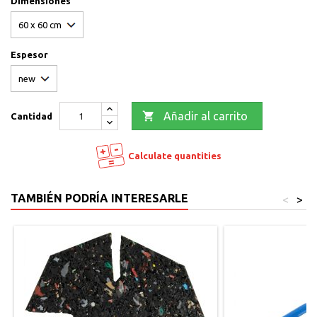
Dimensiones
Espesor

Añadir al carrito
Cantidad
Calculate quantities
TAMBIÉN PODRÍA INTERESARLE
<
>