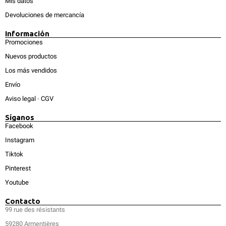
Mis datos
Devoluciones de mercancía
Información
Promociones
Nuevos productos
Los más vendidos
Envío
Aviso legal
-
CGV
Síganos
Facebook
Instagram
Tiktok
Pinterest
Youtube
Contacto
99 rue des résistants
59280 Armentières