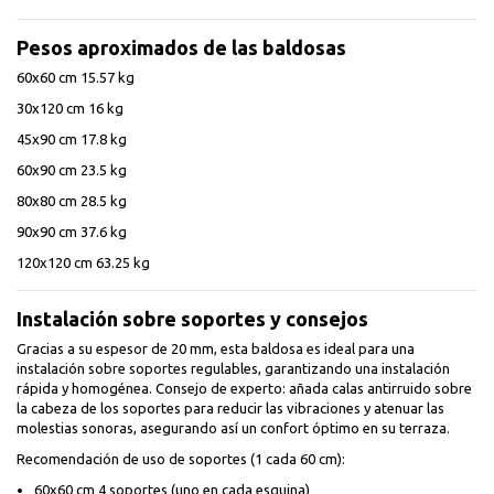
Pesos aproximados de las baldosas
60x60 cm 15.57 kg
30x120 cm 16 kg
45x90 cm 17.8 kg
60x90 cm 23.5 kg
80x80 cm 28.5 kg
90x90 cm 37.6 kg
120x120 cm 63.25 kg
Instalación sobre soportes y consejos
Gracias a su espesor de 20 mm, esta baldosa es ideal para una
instalación sobre soportes regulables, garantizando una instalación
rápida y homogénea. Consejo de experto: añada calas antirruido sobre
la cabeza de los soportes para reducir las vibraciones y atenuar las
molestias sonoras, asegurando así un confort óptimo en su terraza.
Recomendación de uso de soportes (1 cada 60 cm):
60x60 cm 4 soportes (uno en cada esquina)