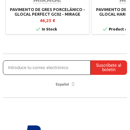
PAVIMENTO DE GRES PORCELÁNICO -
PAVIMENTO DE G
GLOCAL PERFECT GC02 - MIRAGE
GLOCAL HARMO
46,25 €
5


In Stock
Product ava
Suscríbete al
boletín
Español