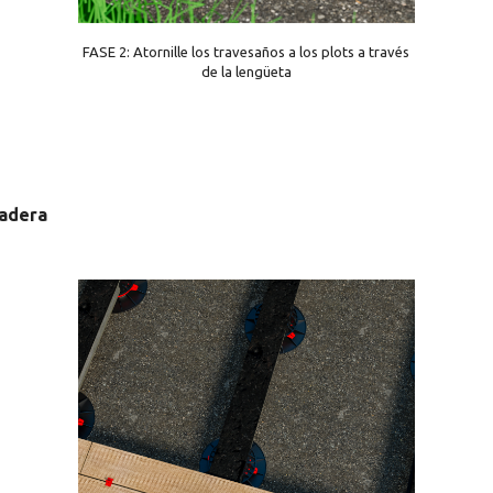
FASE 2: Atornille los travesaños a los plots a través
de la lengüeta
madera