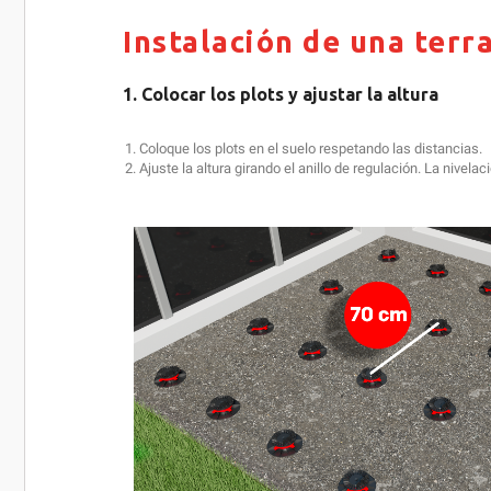
Instalación de una terr
1. Colocar los plots y ajustar la altura
Coloque los plots en el suelo respetando las distancias.
Ajuste la altura girando el anillo de regulación. La nivelac