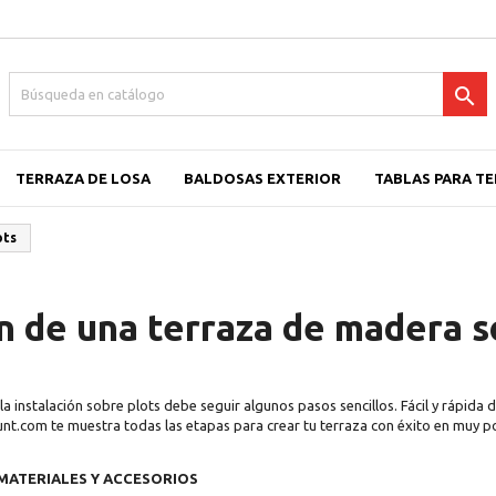

TERRAZA DE LOSA
BALDOSAS EXTERIOR
TABLAS PARA T
ots
ón de una terraza de madera s
 instalación sobre plots debe seguir algunos pasos sencillos. Fácil y rápida d
unt.com te muestra todas las etapas para crear tu terraza con éxito en muy 
MATERIALES Y ACCESORIOS