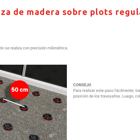
aza de madera sobre plots regu
ión se realiza con precisión milimétrica.
CONSEJO
Para realizar este paso fácilmente, tr
posición de los travesaños. Luego, col