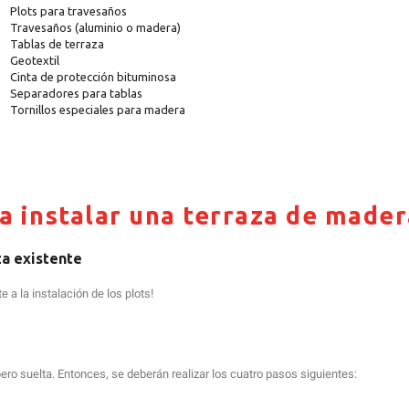
Plots para travesaños
Travesaños (aluminio o madera)
Tablas de terraza
Geotextil
Cinta de protección bituminosa
Separadores para tablas
Tornillos especiales para madera
a instalar una terraza de mader
za existente
 a la instalación de los plots!
pero suelta. Entonces, se deberán realizar los cuatro pasos siguientes: