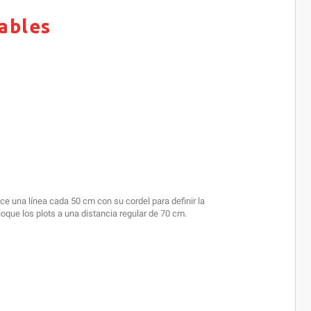
lables
ace una línea cada 50 cm con su cordel para definir la
oque los plots a una distancia regular de 70 cm.