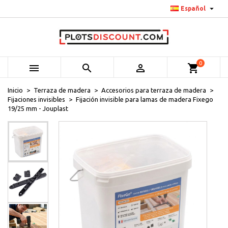

Español
0



shopping_cart
Inicio
Terraza de madera
Accesorios para terraza de madera
Fijaciones invisibles
Fijación invisible para lamas de madera Fixego
19/25 mm - Jouplast