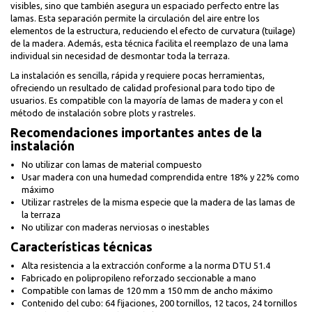
visibles, sino que también asegura un espaciado perfecto entre las
lamas. Esta separación permite la circulación del aire entre los
elementos de la estructura, reduciendo el efecto de curvatura (tuilage)
de la madera. Además, esta técnica facilita el reemplazo de una lama
individual sin necesidad de desmontar toda la terraza.
La instalación es sencilla, rápida y requiere pocas herramientas,
ofreciendo un resultado de calidad profesional para todo tipo de
usuarios. Es compatible con la mayoría de lamas de madera y con el
método de instalación sobre plots y rastreles.
Recomendaciones importantes antes de la
instalación
No utilizar con lamas de material compuesto
Usar madera con una humedad comprendida entre 18% y 22% como
máximo
Utilizar rastreles de la misma especie que la madera de las lamas de
la terraza
No utilizar con maderas nerviosas o inestables
Características técnicas
Alta resistencia a la extracción conforme a la norma DTU 51.4
Fabricado en polipropileno reforzado seccionable a mano
Compatible con lamas de 120 mm a 150 mm de ancho máximo
Contenido del cubo: 64 fijaciones, 200 tornillos, 12 tacos, 24 tornillos