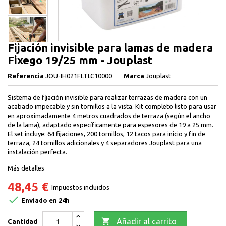
Fijación invisible para lamas de madera
Fixego 19/25 mm - Jouplast
Referencia
JOU-IH021FLTLC10000
Marca
Jouplast
Sistema de fijación invisible para realizar terrazas de madera con un
acabado impecable y sin tornillos a la vista. Kit completo listo para usar
en aproximadamente 4 metros cuadrados de terraza (según el ancho
de la lama), adaptado específicamente para espesores de 19 a 25 mm.
El set incluye: 64 fijaciones, 200 tornillos, 12 tacos para inicio y fin de
terraza, 24 tornillos adicionales y 4 separadores Jouplast para una
instalación perfecta.
Más detalles
48,45 €
Impuestos incluidos

Enviado en 24h

Añadir al carrito
Cantidad