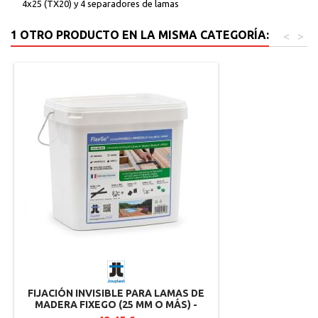
4x25 (TX20) y 4 separadores de lamas
1 OTRO PRODUCTO EN LA MISMA CATEGORÍA:
<
>
FIJACIÓN INVISIBLE PARA LAMAS DE
MADERA FIXEGO (25 MM O MÁS) -
JOUPLAST