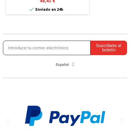
48,45 €

Enviado en 24h
Suscríbete al
boletín
Español