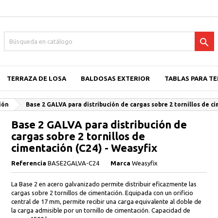

TERRAZA DE LOSA
BALDOSAS EXTERIOR
TABLAS PARA T
ión
Base 2 GALVA para distribución de cargas sobre 2 tornillos de c
Base 2 GALVA para distribución de
cargas sobre 2 tornillos de
cimentación (C24) - Weasyfix
Referencia
BASE2GALVA-C24
Marca
Weasyfix
La Base 2 en acero galvanizado permite distribuir eficazmente las
cargas sobre 2 tornillos de cimentación. Equipada con un orificio
central de 17 mm, permite recibir una carga equivalente al doble de
la carga admisible por un tornillo de cimentación. Capacidad de