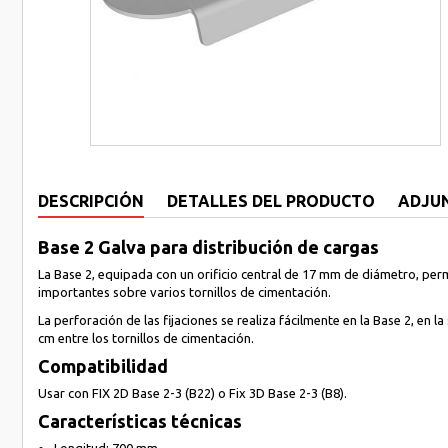
DESCRIPCIÓN
DETALLES DEL PRODUCTO
ADJU
Base 2 Galva para distribución de cargas
La Base 2, equipada con un orificio central de 17 mm de diámetro, permi
importantes sobre varios tornillos de cimentación.
La perforación de las fijaciones se realiza fácilmente en la Base 2, en
cm entre los tornillos de cimentación.
Compatibilidad
Usar con FIX 2D Base 2-3 (B22) o Fix 3D Base 2-3 (B8).
Características técnicas