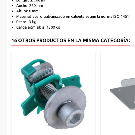
Longitud: 700 mm
Ancho: 220 mm
Altura: 8 mm
Material: acero galvanizado en caliente según la norma ISO 1461
Peso: 13 kg
Carga admisible: 1500 kg
16 OTROS PRODUCTOS EN LA MISMA CATEGORÍA: