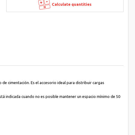
Calculate quantities
 de cimentación. Es el accesorio ideal para distribuir cargas
én está indicada cuando no es posible mantener un espacio mínimo de 50