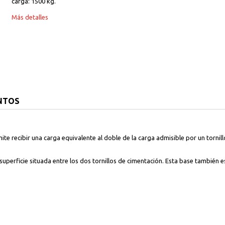
carga: 1500 kg.
Más detalles
NTOS
te recibir una carga equivalente al doble de la carga admisible por un tornillo
 la superficie situada entre los dos tornillos de cimentación. Esta base tambi