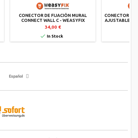
CONECTOR DE FIJACIÓN MURAL
CONECTOR DE 
CONNECT WALL C - WEASYFIX
AJUSTABLE EN
- 
34,00 €


In Stock
Español