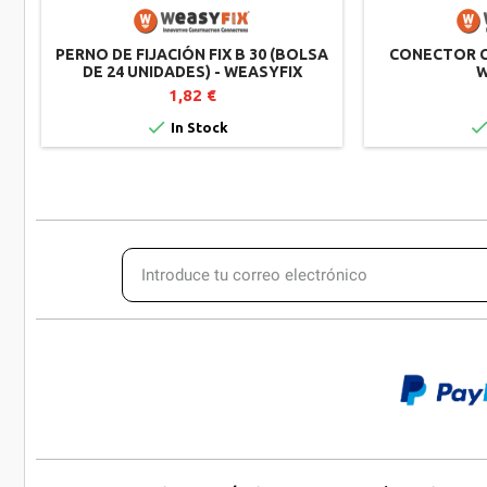
PERNO DE FIJACIÓN FIX B 30 (BOLSA
CONECTOR C
DE 24 UNIDADES) - WEASYFIX
W
1,82 €

In Stock