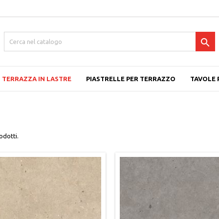

TERRAZZA IN LASTRE
PIASTRELLE PER TERRAZZO
TAVOLE 
odotti.