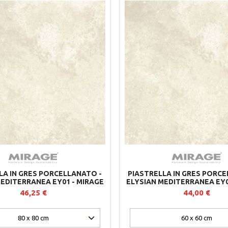
LA IN GRES PORCELLANATO -
PIASTRELLA IN GRES PORCE
EDITERRANEA EY01 - MIRAGE
ELYSIAN MEDITERRANEA EY0
LOTTO DI 2
46,25 €
44,00 €