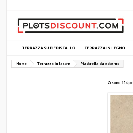
TERRAZZA SU PIEDISTALLO
TERRAZZA IN LEGNO
Home
Terrazza in lastre
Piastrella da esterno
Ci sono 124 pr