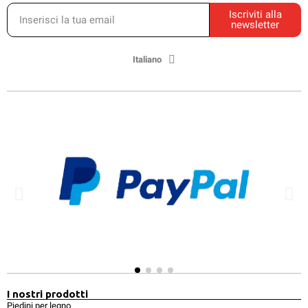
Iscriviti alla
newsletter
Italiano
I nostri prodotti
Piedini per legno