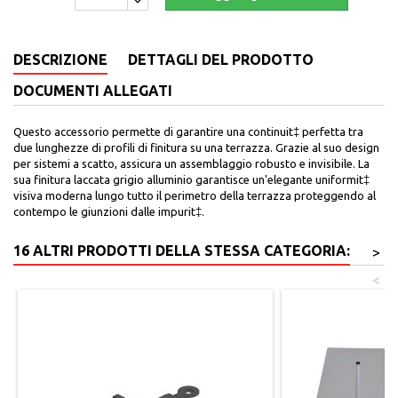
DESCRIZIONE
DETTAGLI DEL PRODOTTO
DOCUMENTI ALLEGATI
Questo accessorio permette di garantire una continuit‡ perfetta tra
due lunghezze di profili di finitura su una terrazza. Grazie al suo design
per sistemi a scatto, assicura un assemblaggio robusto e invisibile. La
sua finitura laccata grigio alluminio garantisce un'elegante uniformit‡
visiva moderna lungo tutto il perimetro della terrazza proteggendo al
contempo le giunzioni dalle impurit‡.
16 ALTRI PRODOTTI DELLA STESSA CATEGORIA:
>
<