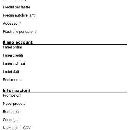
Piedini per lastre
Piedini autolivellanti
Accessori
Piastrelle per esterni
Il mio account
I miei ordini
I miei crediti
I miei indirizzi
I miei dati
Resi merce
Informazioni
Promozioni
Nuovi prodotti
Bestseller
Consegna
Note legali
-
CGV