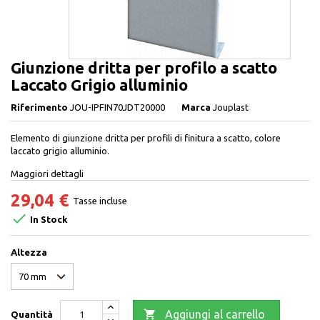
Giunzione dritta per profilo a scatto
Laccato Grigio alluminio
Riferimento
JOU-IPFIN70JDT20000
Marca
Jouplast
Elemento di giunzione dritta per profili di finitura a scatto, colore
laccato grigio alluminio.
Maggiori dettagli
29,04 €
Tasse incluse

In Stock
Altezza

Aggiungi al carrello
Quantità