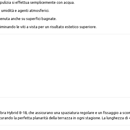
 pulizia si effettua semplicemente con acqua.
 umidità e agenti atmosferici.
tenuta anche su superfici bagnate.
iminando le viti a vista per un risultato estetico superiore.
obra Hybrid 8-18, che assicurano una spaziatura regolare e un fissaggio a scomp
ando la perfetta planarità della terrazza in ogni stagione. La lunghezza di 4