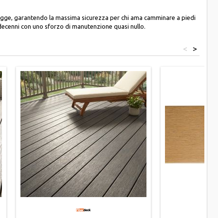
schegge, garantendo la massima sicurezza per chi ama camminare a piedi
 decenni con uno sforzo di manutenzione quasi nullo.
<
>