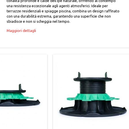
tonalità profonde e calde dell'Ipe naturale, offrendo al contempo
una resistenza eccezionale agli agenti atmosferici. Ideale per
terrazze residenziali e spiagge piscina, combina un design raffinato
con una durabilità estrema, garantendo una superficie che non
sbiadisce e non si scheggia nel tempo.
Maggiori dettagli