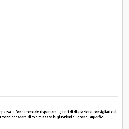
arsa. È fondamentale rispettare i giunti di dilatazione consigliati dal
 metri consente di minimizzare le giunzioni su grandi superfici.