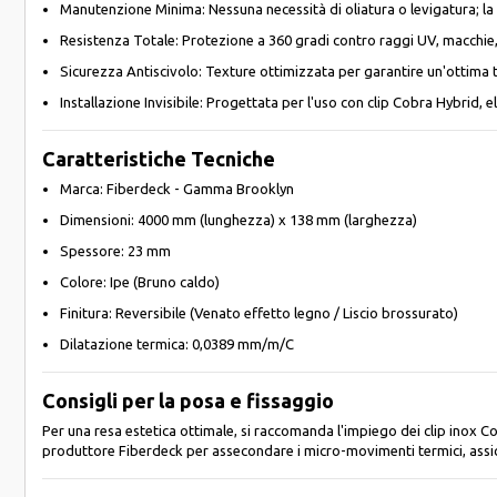
Manutenzione Minima: Nessuna necessità di oliatura o levigatura; la
Resistenza Totale: Protezione a 360 gradi contro raggi UV, macchie,
Sicurezza Antiscivolo: Texture ottimizzata per garantire un'ottima 
Installazione Invisibile: Progettata per l'uso con clip Cobra Hybrid, el
Caratteristiche Tecniche
Marca: Fiberdeck - Gamma Brooklyn
Dimensioni: 4000 mm (lunghezza) x 138 mm (larghezza)
Spessore: 23 mm
Colore: Ipe (Bruno caldo)
Finitura: Reversibile (Venato effetto legno / Liscio brossurato)
Dilatazione termica: 0,0389 mm/m/C
Consigli per la posa e fissaggio
Per una resa estetica ottimale, si raccomanda l'impiego dei clip inox C
produttore Fiberdeck per assecondare i micro-movimenti termici, assicur