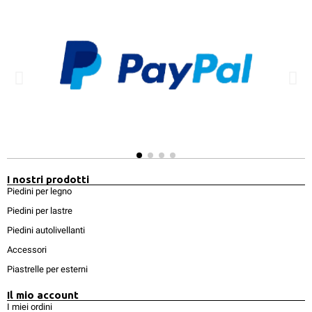
I nostri prodotti
Piedini per legno
Piedini per lastre
Piedini autolivellanti
Accessori
Piastrelle per esterni
Il mio account
I miei ordini