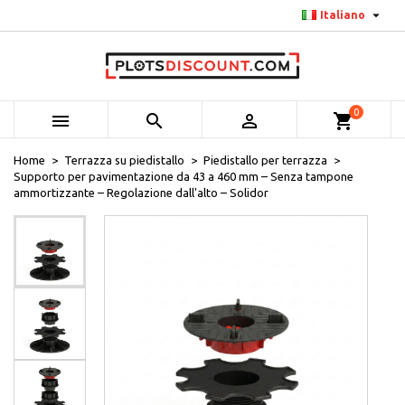

Italiano
0



shopping_cart
Home
Terrazza su piedistallo
Piedistallo per terrazza
Supporto per pavimentazione da 43 a 460 mm – Senza tampone
ammortizzante – Regolazione dall'alto – Solidor