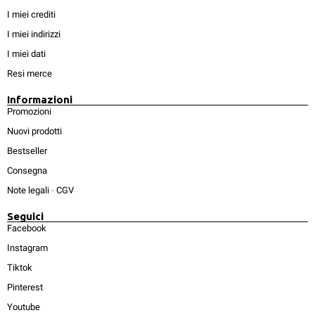
I miei crediti
I miei indirizzi
I miei dati
Resi merce
Informazioni
Promozioni
Nuovi prodotti
Bestseller
Consegna
Note legali
-
CGV
Seguici
Facebook
Instagram
Tiktok
Pinterest
Youtube