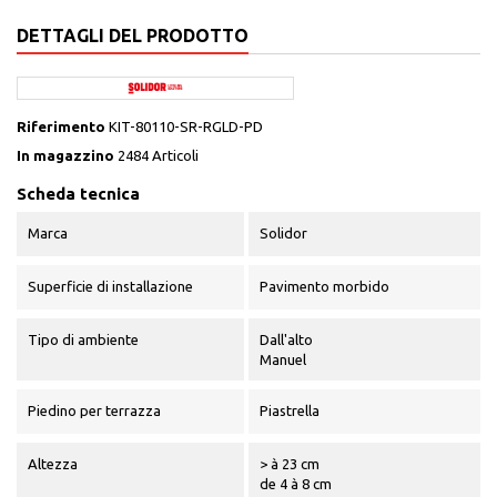
DETTAGLI DEL PRODOTTO
Riferimento
KIT-80110-SR-RGLD-PD
In magazzino
2484 Articoli
Scheda tecnica
Marca
Solidor
Superficie di installazione
Pavimento morbido
Tipo di ambiente
Dall'alto
Manuel
Piedino per terrazza
Piastrella
Altezza
> à 23 cm
de 4 à 8 cm