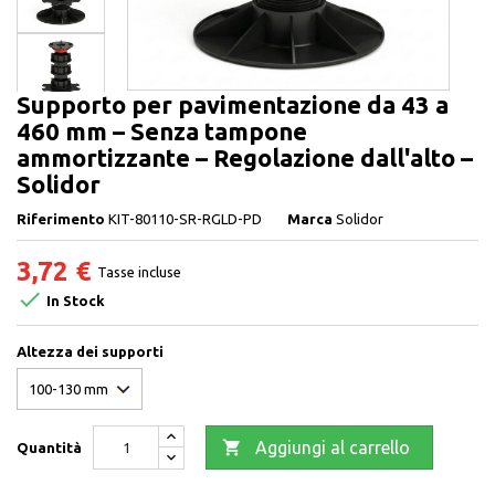
Supporto per pavimentazione da 43 a
460 mm – Senza tampone
ammortizzante – Regolazione dall'alto –
Solidor
Riferimento
KIT-80110-SR-RGLD-PD
Marca
Solidor
3,72 €
Tasse incluse

In Stock
Altezza dei supporti

Aggiungi al carrello
Quantità