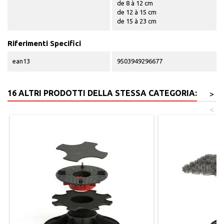
de 8 à 12 cm
de 12 à 15 cm
de 15 à 23 cm
Riferimenti Specifici
ean13
9503949296677
16 ALTRI PRODOTTI DELLA STESSA CATEGORIA:
>
<