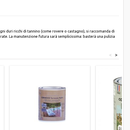
legni duri ricchi di tannino (come rovere o castagno), si raccomanda di
derate. La manutenzione futura sarà semplicissima: basterà una pulizia
<
>