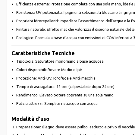
Efficienza estrema: Protezione completa con una sola mano, ideale p
Resistenza UV potenziata: I pigmenti selezionati bloccano l'ingrigim
Proprietà idrorepellenti: Impedisce l'assorbimento dell'acqua e la 
Finitura naturale: Effetto mat che valorizza il disegno naturale del l
Ecologico: Formula a base d'acqua con emissioni di COV inferiori a 
Caratteristiche Tecniche
Tipologia: Saturatore monomano a base acquosa
Colori disponibili: Rovere Medio o Ipé
Protezione: Anti-UV, Idrofuga e Anti-macchia
Tempo di asciugatura: 12 ore (calpestabile dopo 24 ore)
Rendimento: Elevato potere coprente su una sola mano
Pulizia attrezzi: Semplice risciacquo con acqua
Modalità d'uso
Preparazione: Il legno deve essere pulito, asciutto e privo di vecchie 