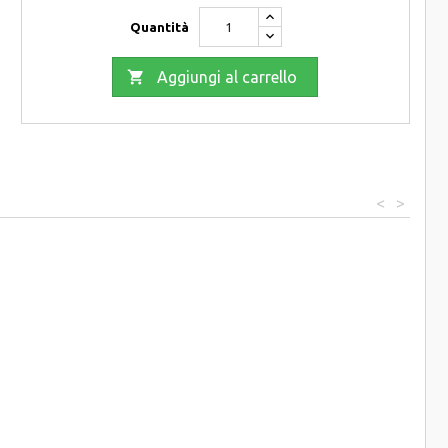
Quantità

Aggiungi al carrello
<
>