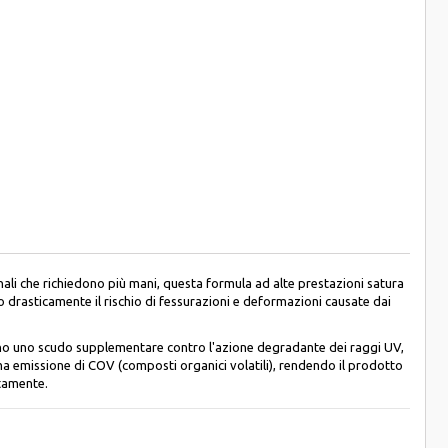
ali che richiedono più mani, questa formula ad alte prestazioni satura
drasticamente il rischio di fessurazioni e deformazioni causate dai
cono uno scudo supplementare contro l'azione degradante dei raggi UV,
ma emissione di COV (composti organici volatili), rendendo il prodotto
ttamente.