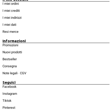
I miei ordini
I miei crediti
I miei indirizzi
I miei dati
Resi merce
Informazioni
Promozioni
Nuovi prodotti
Bestseller
Consegna
Note legali
-
CGV
Seguici
Facebook
Instagram
Tiktok
Pinterest