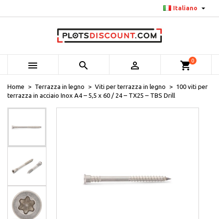

Italiano
0



shopping_cart
Home
Terrazza in legno
Viti per terrazza in legno
100 viti per
terrazza in acciaio Inox A4 – 5,5 x 60 / 24 – TX25 – TBS Drill