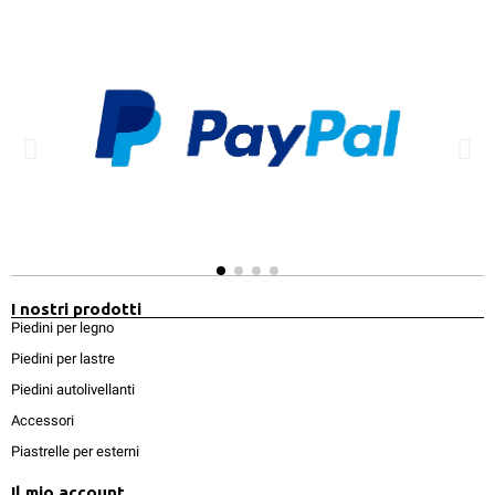
I nostri prodotti
Piedini per legno
Piedini per lastre
Piedini autolivellanti
Accessori
Piastrelle per esterni
Il mio account