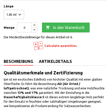
Länge

In den Warenkorb
Menge
Die Mindestbestellmenge für diesen Artikel ist 6.
Calculate quantities
BESCHREIBUNG
ARTIKELDETAILS
Qualitätsmerkmale und Zertifizierung
Ipé ist ein exotisches Edelholz von höchster Qualität mit einer glatten
Oberfläche. Es führt die Bezeichnung
AD (Air Dried /
luftgetrocknet)
, was eine natürliche Trocknung und eine Holzfeuchte
zwischen
13% und 17%
garantiert. Mit der Einstufung in die
Dauerhaftigkeitsklasse 5
ist dieses extrem langlebige Holz perfekt
für den Einsatz in feuchten oder salzhaltigen Umgebungen geeignet,
wie beispielsweise als Poolumrandung für Salzwasserbecken.