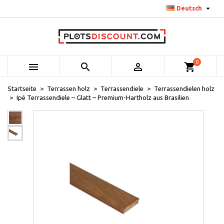

Deutsch
0



shopping_cart
Startseite
Terrassen holz
Terrassendiele
Terrassendielen holz
Ipé Terrassendiele – Glatt – Premium-Hartholz aus Brasilien