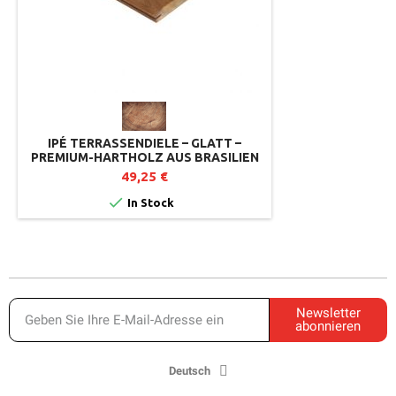
IPÉ TERRASSENDIELE – GLATT –
PREMIUM-HARTHOLZ AUS BRASILIEN
49,25 €

In Stock
Newsletter
abonnieren
Deutsch