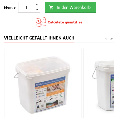

In den Warenkorb
Menge
Calculate quantities
VIELLEICHT GEFÄLLT IHNEN AUCH
<
>