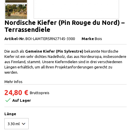
Nordische Kiefer (Pin Rouge du Nord) –
Terrassendiele
Artikel-Nr.
BOI-LAMTERSRN27145-3300
Marke
Bois
Die auch als
Gemeine Kiefer (Pin Sylvestre)
bekannte Nordische
Kiefer ist ein sehr dichtes Nadelholz, das aus Nordeuropa, insbesondere
aus Finnland, stammt. Unsere Kieferndielen sind in drei verschiedenen
Längen erhältlich, um all Ihren Projektanforderungen gerecht zu
werden.
Mehr Infos
24,80 €
Bruttopreis

Auf Lager
Länge