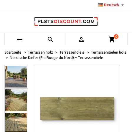

Deutsch
0



shopping_cart
Startseite
Terrassen holz
Terrassendiele
Terrassendielen holz
Nordische Kiefer (Pin Rouge du Nord) – Terrassendiele