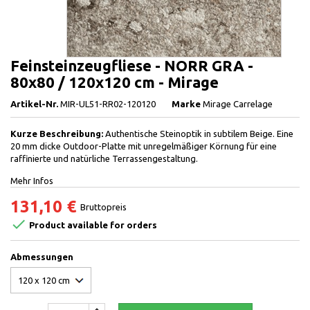
Feinsteinzeugfliese - NORR GRA -
80x80 / 120x120 cm - Mirage
Artikel-Nr.
MIR-UL51-RR02-120120
Marke
Mirage Carrelage
Kurze Beschreibung:
Authentische Steinoptik in subtilem Beige. Eine
20 mm dicke Outdoor-Platte mit unregelmäßiger Körnung für eine
raffinierte und natürliche Terrassengestaltung.
Mehr Infos
131,10 €
Bruttopreis

Product available for orders
Abmessungen