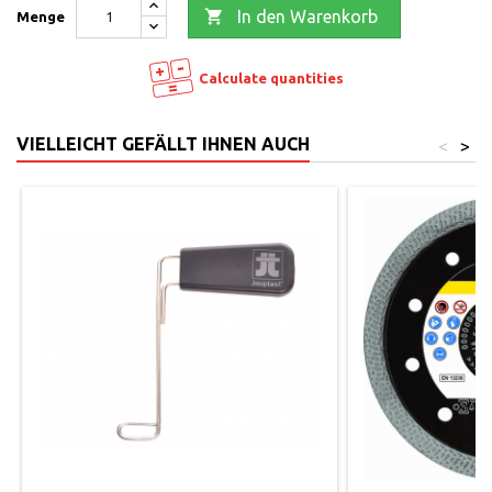

In den Warenkorb
Menge
Calculate quantities
VIELLEICHT GEFÄLLT IHNEN AUCH
<
>