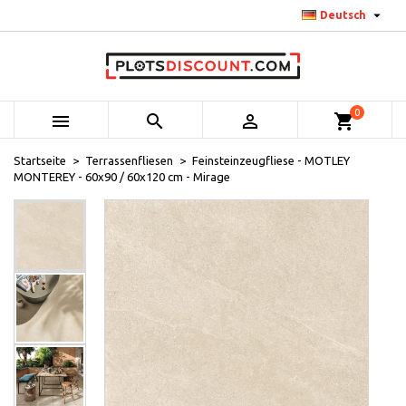

Deutsch
0



shopping_cart
Startseite
Terrassenfliesen
Feinsteinzeugfliese - MOTLEY
MONTEREY - 60x90 / 60x120 cm - Mirage