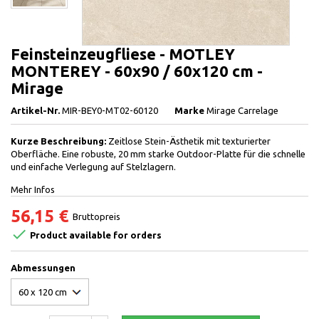
Feinsteinzeugfliese - MOTLEY
MONTEREY - 60x90 / 60x120 cm -
Mirage
Artikel-Nr.
MIR-BEY0-MT02-60120
Marke
Mirage Carrelage
Kurze Beschreibung:
Zeitlose Stein-Ästhetik mit texturierter
Oberfläche. Eine robuste, 20 mm starke Outdoor-Platte für die schnelle
und einfache Verlegung auf Stelzlagern.
Mehr Infos
56,15 €
Bruttopreis

Product available for orders
Abmessungen