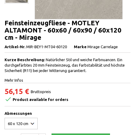
Feinsteinzeugfliese - MOTLEY
ALTAMONT - 60x60 / 60x90 / 60x120
cm - Mirage
Artikel-Nr.
MIR-BEY1-MT04-60120
Marke
Mirage Carrelage
Kurze Beschreibung:
Natürlicher Stil und weiche Farbnuancen. Ein
durchgefärbtes 20 mm Feinsteinzeug, das Farbstabilität und höchste
Sicherheit (R11) bei jeder Witterung garantiert.
Mehr Infos
56,15 €
Bruttopreis

Product available for orders
Abmessungen