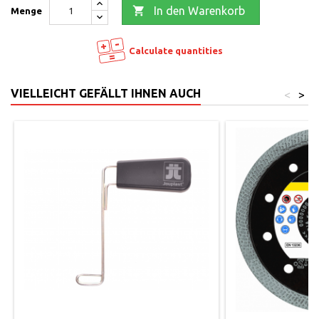

In den Warenkorb
Menge
Calculate quantities
VIELLEICHT GEFÄLLT IHNEN AUCH
<
>