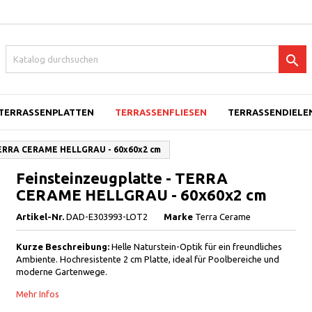

TERRASSENPLATTEN
TERRASSENFLIESEN
TERRASSENDIELEN
TERRA CERAME HELLGRAU - 60x60x2 cm
Feinsteinzeugplatte - TERRA
CERAME HELLGRAU - 60x60x2 cm
Artikel-Nr.
DAD-E303993-LOT2
Marke
Terra Cerame
Kurze Beschreibung:
Helle Naturstein-Optik für ein freundliches
Ambiente. Hochresistente 2 cm Platte, ideal für Poolbereiche und
moderne Gartenwege.
Mehr Infos