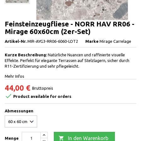
Feinsteinzeugfliese - NORR HAV RR06 -
Mirage 60x60cm (2er-Set)
Artikel-Nr.
MIR-AYG3-RR06-6060-LOT2
Marke
Mirage Carrelage
Kurze Beschreibung:
Natürliche Nuancen und raffinierte visuelle
Effekte. Perfekt für elegante Terrassen auf Stelzlagern, sicher durch
R11-Zertifizierung und sehr pflegeleicht.
Mehr Infos
44,00 €
Bruttopreis

Product available for orders
Abmessungen

In den Warenkorb
Menge