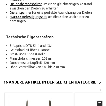
Dielenabstandshalter
, um einen gleichmäßigen Abstand
zwischen den Dielen zu erhalten
Dielenspanner
für eine perfekte Ausrichtung der Dielen
FIXEGO-Befestigungsset
, um die Dielen unsichtbar zu
befestigen
Technische Eigenschaften
Entspricht DTU 51.4 und 43.1
Belastbarkeit über 1 Tonne
Frost- und UV-beständig
Flanschdurchmesser: 208 mm
Durchmesser Kopfteil: 120 mm
Höhe: verstellbar von 140 bis 230 mm
16 ANDERE ARTIKEL IN DER GLEICHEN KATEGORIE:
>
<