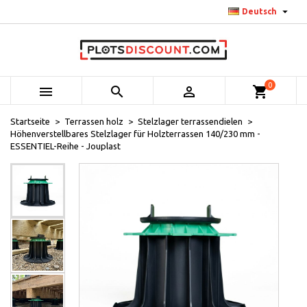

Deutsch
0



shopping_cart
Startseite
Terrassen holz
Stelzlager terrassendielen
Höhenverstellbares Stelzlager für Holzterrassen 140/230 mm -
ESSENTIEL-Reihe - Jouplast