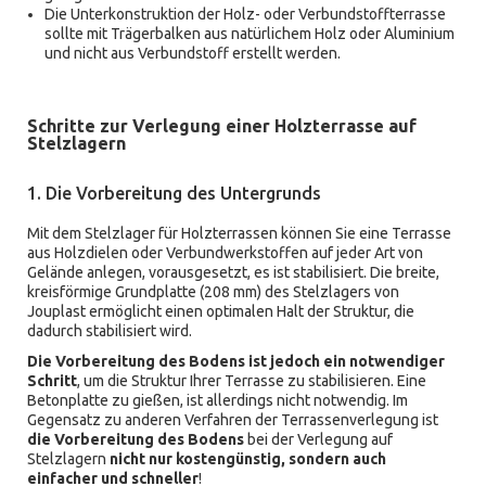
Die Unterkonstruktion der Holz- oder Verbundstoffterrasse
sollte mit Trägerbalken aus natürlichem Holz oder Aluminium
und nicht aus Verbundstoff erstellt werden.
Schritte zur Verlegung einer Holzterrasse auf
Stelzlagern
1. Die Vorbereitung des Untergrunds
Mit dem Stelzlager für Holzterrassen können Sie eine Terrasse
aus Holzdielen oder Verbundwerkstoffen auf jeder Art von
Gelände anlegen, vorausgesetzt, es ist stabilisiert. Die breite,
kreisförmige Grundplatte (208 mm) des Stelzlagers von
Jouplast ermöglicht einen optimalen Halt der Struktur, die
dadurch stabilisiert wird.
Die Vorbereitung des Bodens ist jedoch ein notwendiger
Schritt
, um die Struktur Ihrer Terrasse zu stabilisieren. Eine
Betonplatte zu gießen, ist allerdings nicht notwendig. Im
Gegensatz zu anderen Verfahren der Terrassenverlegung ist
die Vorbereitung des Bodens
bei der Verlegung auf
Stelzlagern
nicht nur kostengünstig, sondern auch
einfacher und schneller
!