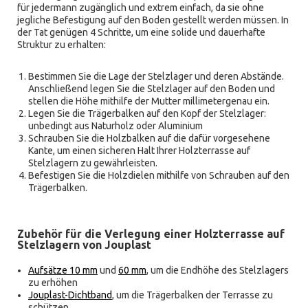
für jedermann zugänglich und extrem einfach, da sie ohne
jegliche Befestigung auf den Boden gestellt werden müssen. In
der Tat genügen 4 Schritte, um eine solide und dauerhafte
Struktur zu erhalten:
Bestimmen Sie die Lage der Stelzlager und deren Abstände.
Anschließend legen Sie die Stelzlager auf den Boden und
stellen die Höhe mithilfe der Mutter millimetergenau ein.
Legen Sie die Trägerbalken auf den Kopf der Stelzlager:
unbedingt aus Naturholz oder Aluminium
Schrauben Sie die Holzbalken auf die dafür vorgesehene
Kante, um einen sicheren Halt Ihrer Holzterrasse auf
Stelzlagern zu gewährleisten.
Befestigen Sie die Holzdielen mithilfe von Schrauben auf den
Trägerbalken.
Zubehör für die Verlegung einer Holzterrasse auf
Stelzlagern von Jouplast
Aufsätze 10 mm
und
60 mm
, um die Endhöhe des Stelzlagers
zu erhöhen
Jouplast-Dichtband
, um die Trägerbalken der Terrasse zu
schützen