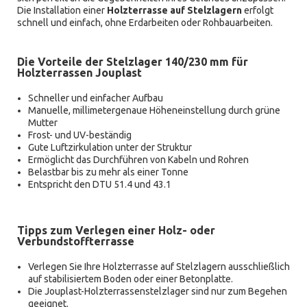
Die Installation einer
Holzterrasse auf Stelzlagern
erfolgt
schnell und einfach, ohne Erdarbeiten oder Rohbauarbeiten.
Die Vorteile der Stelzlager 140/230 mm für
Holzterrassen Jouplast
Schneller und einfacher Aufbau
Manuelle, millimetergenaue Höheneinstellung durch grüne
Mutter
Frost- und UV-beständig
Gute Luftzirkulation unter der Struktur
Ermöglicht das Durchführen von Kabeln und Rohren
Belastbar bis zu mehr als einer Tonne
Entspricht den DTU 51.4 und 43.1
Tipps zum Verlegen einer Holz- oder
Verbundstoffterrasse
Verlegen Sie Ihre Holzterrasse auf Stelzlagern ausschließlich
auf stabilisiertem Boden oder einer Betonplatte.
Die Jouplast-Holzterrassenstelzlager sind nur zum Begehen
geeignet.