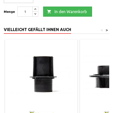

In den Warenkorb
Menge
VIELLEICHT GEFÄLLT IHNEN AUCH
<
>