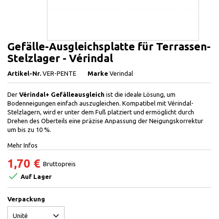
Gefälle-Ausgleichsplatte für Terrassen-
Stelzlager - Vérindal
Artikel-Nr.
VER-PENTE
Marke
Verindal
Der
Vérindal+ Gefälleausgleich
ist die ideale Lösung, um
Bodenneigungen einfach auszugleichen. Kompatibel mit Vérindal-
Stelzlagern, wird er unter dem Fuß platziert und ermöglicht durch
Drehen des Oberteils eine präzise Anpassung der Neigungskorrektur
um bis zu 10 %.
Mehr Infos
1,70 €
Bruttopreis

Auf Lager
Verpackung