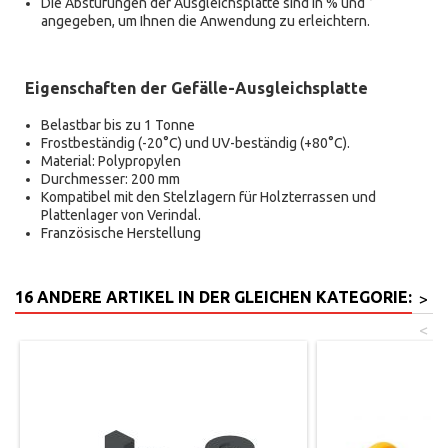
Die Abstufungen der Ausgleichsplatte sind in % und °
angegeben, um Ihnen die Anwendung zu erleichtern.
Eigenschaften der Gefälle-Ausgleichsplatte
Belastbar bis zu 1 Tonne
Frostbeständig (-20°C) und UV-beständig (+80°C).
Material: Polypropylen
Durchmesser: 200 mm
Kompatibel mit den Stelzlagern für Holzterrassen und
Plattenlager von Verindal.
Französische Herstellung
16 ANDERE ARTIKEL IN DER GLEICHEN KATEGORIE:
>
<