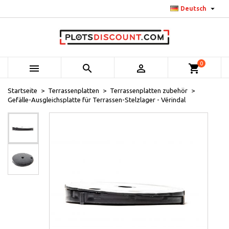

Deutsch
0



shopping_cart
Startseite
Terrassenplatten
Terrassenplatten zubehör
Gefälle-Ausgleichsplatte für Terrassen-Stelzlager - Vérindal