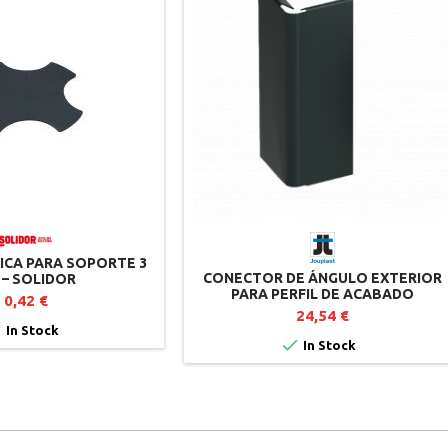
CA PARA SOPORTE 3
CONECTOR DE ÁNGULO EXTERIOR
 – SOLIDOR
PARA PERFIL DE ACABADO
0,42 €
CLIPSABLE – ANTRACITA
24,54 €

In Stock

In Stock