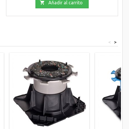

Añadir al carrito
<
>