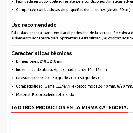
Fabricada en polipropileno resistente a condiciones climáticas adve
Compatible con baldosas de pequeñas dimensiones (desde 20 cm)
Uso recomendado
Esta placa es ideal para rematar el perímetro de la terraza. Se coloc
aislamiento adherente para optimizar la estabilidad y el confort acústi
Características técnicas
Dimensiones: 218 x 218 mm
Incremento de altura: Aproximadamente 10 a 13 mm
Resistencia térmica: -30 grados C a +60 grados C
Compatibilidad: Gama CLEMAN (excepto modelos 10 mm, 8/20 mm,
Material: Polipropileno reforzado
16 OTROS PRODUCTOS EN LA MISMA CATEGORÍA: