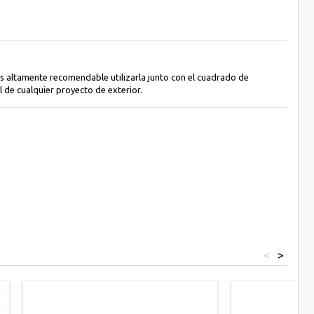
Es altamente recomendable utilizarla junto con el cuadrado de
l de cualquier proyecto de exterior.
<
>