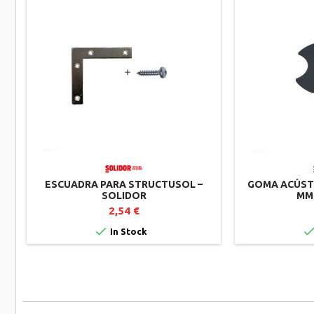
ESCUADRA PARA STRUCTUSOL –
GOMA ACÚSTI
SOLIDOR
MM
2,54 €

In Stock