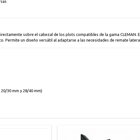
rsas
a directamente sobre el cabezal de los plots compatibles de la gama CLEMAN. 
co. Permite un diseño versátil al adaptarse a las necesidades de remate latera
 20/30 mm y 28/40 mm)