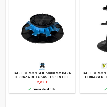
BASE DE MONTAJE 50/80 MM PARA
BASE DE MONT
TERRAZA DE LOSAS - ESSENTIEL -
TERRAZA DE 
JOUPLAST
H150
2,05 €

fuera de stock