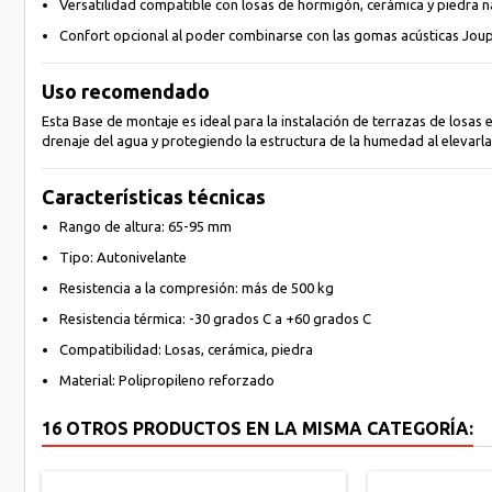
Versatilidad compatible con losas de hormigón, cerámica y piedra n
Confort opcional al poder combinarse con las gomas acústicas Joupl
Uso recomendado
Esta Base de montaje es ideal para la instalación de terrazas de losas
drenaje del agua y protegiendo la estructura de la humedad al elevarla
Características técnicas
Rango de altura: 65-95 mm
Tipo: Autonivelante
Resistencia a la compresión: más de 500 kg
Resistencia térmica: -30 grados C a +60 grados C
Compatibilidad: Losas, cerámica, piedra
Material: Polipropileno reforzado
16 OTROS PRODUCTOS EN LA MISMA CATEGORÍA: