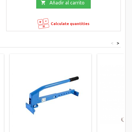

Añadir al carrito
Calculate quantities
<
>