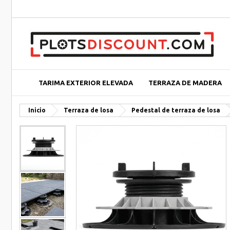
TARIMA EXTERIOR ELEVADA
TERRAZA DE MADERA
Inicio
Terraza de losa
Pedestal de terraza de losa