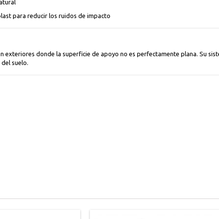
atural
ast para reducir los ruidos de impacto
 en exteriores donde la superficie de apoyo no es perfectamente plana. Su sist
 del suelo.