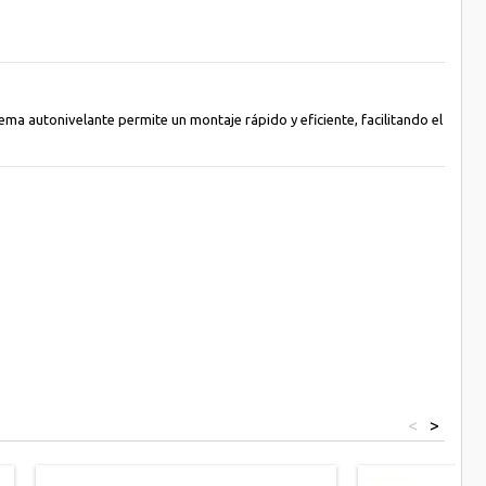
ema autonivelante permite un montaje rápido y eficiente, facilitando el
<
>