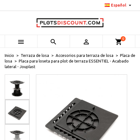

Español
0



shopping_cart
Inicio
Terraza de losa
Accesorios para terraza de losa
Placa de
losa
Placa para loseta para plot de terraza ESSENTIEL - Acabado
lateral - Jouplast