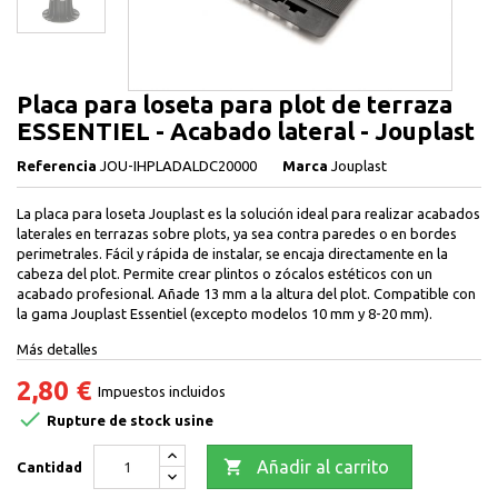
Placa para loseta para plot de terraza
ESSENTIEL - Acabado lateral - Jouplast
Referencia
JOU-IHPLADALDC20000
Marca
Jouplast
La placa para loseta Jouplast es la solución ideal para realizar acabados
laterales en terrazas sobre plots, ya sea contra paredes o en bordes
perimetrales. Fácil y rápida de instalar, se encaja directamente en la
cabeza del plot. Permite crear plintos o zócalos estéticos con un
acabado profesional. Añade 13 mm a la altura del plot. Compatible con
la gama Jouplast Essentiel (excepto modelos 10 mm y 8-20 mm).
Más detalles
2,80 €
Impuestos incluidos

Rupture de stock usine

Añadir al carrito
Cantidad