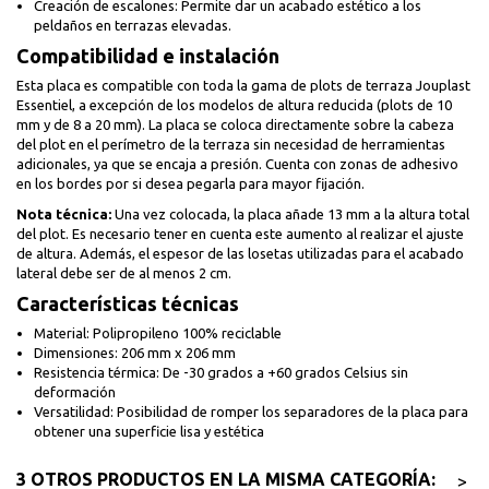
Creación de escalones: Permite dar un acabado estético a los
peldaños en terrazas elevadas.
Compatibilidad e instalación
Esta placa es compatible con toda la gama de plots de terraza Jouplast
Essentiel, a excepción de los modelos de altura reducida (plots de 10
mm y de 8 a 20 mm). La placa se coloca directamente sobre la cabeza
del plot en el perímetro de la terraza sin necesidad de herramientas
adicionales, ya que se encaja a presión. Cuenta con zonas de adhesivo
en los bordes por si desea pegarla para mayor fijación.
Nota técnica:
Una vez colocada, la placa añade 13 mm a la altura total
del plot. Es necesario tener en cuenta este aumento al realizar el ajuste
de altura. Además, el espesor de las losetas utilizadas para el acabado
lateral debe ser de al menos 2 cm.
Características técnicas
Material: Polipropileno 100% reciclable
Dimensiones: 206 mm x 206 mm
Resistencia térmica: De -30 grados a +60 grados Celsius sin
deformación
Versatilidad: Posibilidad de romper los separadores de la placa para
obtener una superficie lisa y estética
3 OTROS PRODUCTOS EN LA MISMA CATEGORÍA:
>