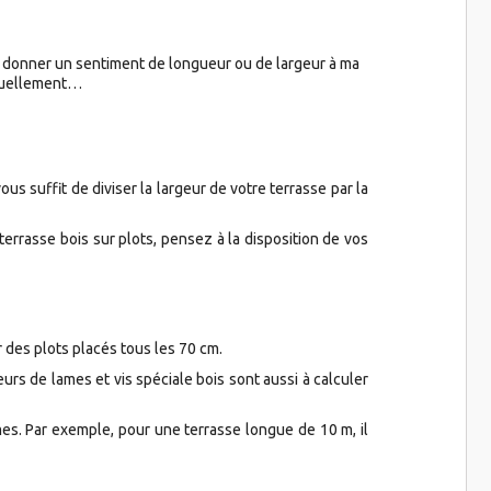
e donner un sentiment de longueur ou de largeur à ma
visuellement…
s suffit de diviser la largeur de votre terrasse par la
 terrasse bois sur plots, pensez à la disposition de vos
 des plots placés tous les 70 cm.
urs de lames et vis spéciale bois sont aussi à calculer
mes. Par exemple, pour une terrasse longue de 10 m, il