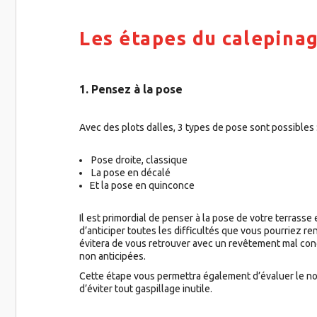
Les étapes du calepinag
1. Pensez à la pose
Avec des plots dalles, 3 types de pose sont possibles 
Pose droite, classique
La pose en décalé
Et la pose en quinconce
Il est primordial de penser à la pose de votre terrasse
d’anticiper toutes les difficultés que vous pourriez re
évitera de vous retrouver avec un revêtement mal co
non anticipées.
Cette étape vous permettra également d’évaluer le no
d’éviter tout gaspillage inutile.