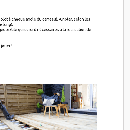
plot à chaque angle du carreau). A noter, selon les
e long).
géotextile qui seront nécessaires à la réalisation de
jouer !