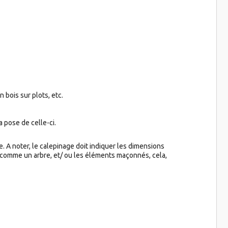
 bois sur plots, etc.
a pose de celle-ci.
he. A noter, le calepinage doit indiquer les dimensions
, comme un arbre, et/ ou les éléments maçonnés, cela,