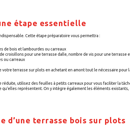
une étape essentielle
 indispensable. Cette étape préparatoire vous permettra :
mes de bois et lambourdes ou carreaux
e croisillons pour une terrasse dalle, nombre de vis pour une terrasse en
es ou carreaux
de votre terrasse sur plots en achetant en amont tout le nécessaire pour l
réduite, utilisez des feuilles à petits carreaux pour vous faciliter la tâc
ace qu’elles représentent. On y intègre également les éléments existants
e d’une terrasse bois sur plots