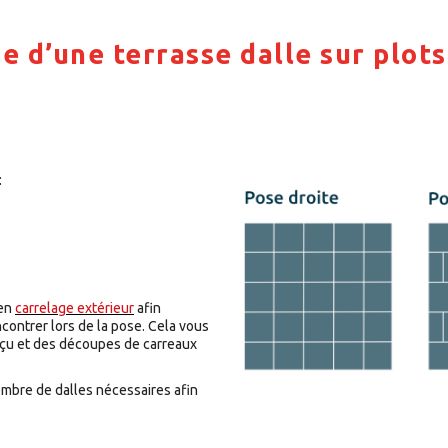
e d’une terrasse dalle sur plots
:
 en
carrelage extérieur
afin
ncontrer lors de la pose. Cela vous
nçu et des découpes de carreaux
mbre de dalles nécessaires afin