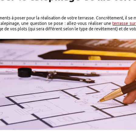
ents à poser pour la réalisation de votre terrasse. Concrètement, il se ma
 calepinage, une question se pose : allez-vous réaliser une
terrasse sur
 de vos plots (qui sera différent selon le type de revêtement) et de vot