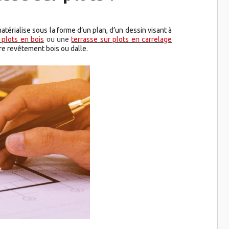
térialise sous la forme d’un plan, d’un dessin visant à
 plots en bois
ou une
terrasse sur plots en carrelage
re revêtement bois ou dalle.