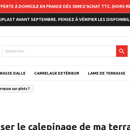
FFERTE À DOMICILE EN FRANCE DÈS 500€ D'ACHAT TTC. (HORS 
LAST AVANT SEPTEMBRE. PENSEZ À VÉRIFIER LES DISPONIBILI

RASSE DALLE
CARRELAGE EXTÉRIEUR
LAME DE TERRASSE
rasse sur plots ?
er le calepinage de ma terra