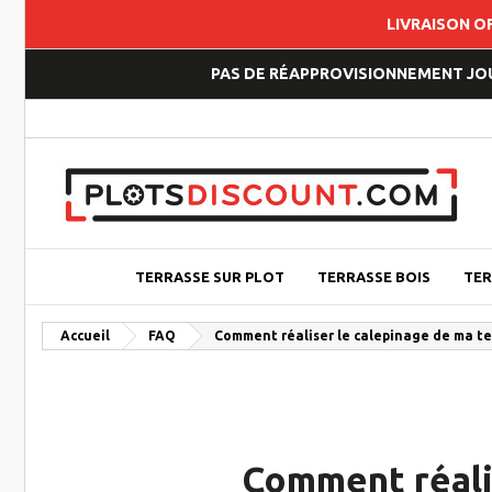
LIVRAISON O
PAS DE RÉAPPROVISIONNEMENT JOUP
TERRASSE SUR PLOT
TERRASSE BOIS
TER
Accueil
FAQ
Comment réaliser le calepinage de ma ter
Comment réalis