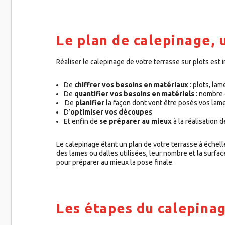
Le plan de calepinage, 
Réaliser le calepinage de votre terrasse sur plots est
De
chiffrer vos besoins en matériaux
: plots, la
De
quantifier vos besoins en matériels
: nombre d
De
planifier
la façon dont vont être posés vos lam
D’
optimiser vos découpes
Et enfin de
se préparer au mieux
à la réalisation 
Le calepinage étant un plan de votre terrasse à échelle 
des lames ou dalles utilisées, leur nombre et la surf
pour préparer au mieux la pose finale.
Les étapes du calepinag