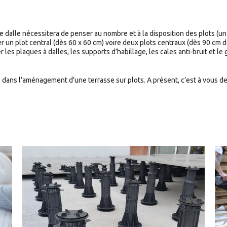
 dalle nécessitera de penser au nombre et à la disposition des plots (un 
r un plot central (dès 60 x 60 cm) voire deux plots centraux (dès 90 cm d
es plaques à dalles, les supports d’habillage, les cales anti-bruit et le 
dans l’aménagement d’une terrasse sur plots. A présent, c’est à vous de 