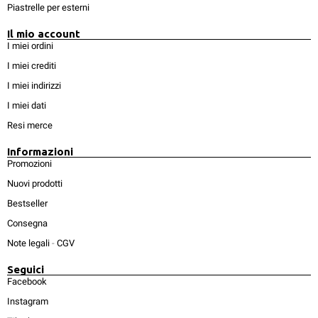
Piastrelle per esterni
Il mio account
I miei ordini
I miei crediti
I miei indirizzi
I miei dati
Resi merce
Informazioni
Promozioni
Nuovi prodotti
Bestseller
Consegna
Note legali
-
CGV
Seguici
Facebook
Instagram