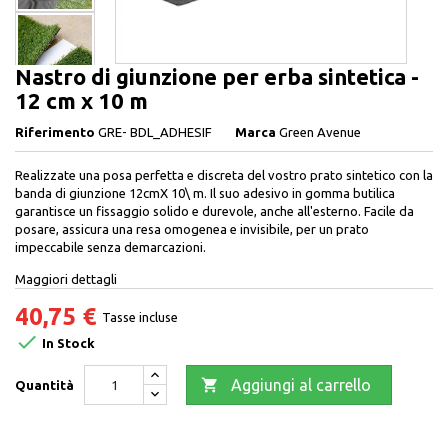
Nastro di giunzione per erba sintetica -
12 cm x 10 m
Riferimento
GRE- BDL_ADHESIF
Marca
Green Avenue
Realizzate una posa perfetta e discreta del vostro prato sintetico con la
banda di giunzione 12cmX 10\ m. Il suo adesivo in gomma butilica
garantisce un fissaggio solido e durevole, anche all'esterno. Facile da
posare, assicura una resa omogenea e invisibile, per un prato
impeccabile senza demarcazioni.
Maggiori dettagli
40,75 €
Tasse incluse

In Stock

Aggiungi al carrello
Quantità